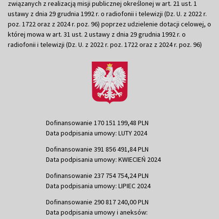
związanych z realizacją misji publicznej określonej w art. 21 ust. 1
ustawy z dnia 29 grudnia 1992 r. o radiofonii i telewizji (Dz. U. z 2022 r.
poz. 1722 oraz z 2024 r. poz. 96) poprzez udzielenie dotacji celowej, o
której mowa w art. 31 ust. 2 ustawy z dnia 29 grudnia 1992 r. o
radiofonii i telewizji (Dz. U. z 2022 r. poz. 1722 oraz z 2024 r. poz. 96)
Dofinansowanie 170 151 199,48 PLN
Data podpisania umowy: LUTY 2024
Dofinansowanie 391 856 491,84 PLN
Data podpisania umowy: KWIECIEŃ 2024
Dofinansowanie 237 754 754,24 PLN
Data podpisania umowy: LIPIEC 2024
Dofinansowanie 290 817 240,00 PLN
Data podpisania umowy i aneksów: