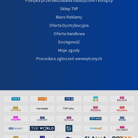
Polityka przeciwdziałania nadużyciom i korupcji
Sklep TVP
Biuro Reklamy
Oferta Dystrybucyjna
Oferta Handlowa
Dostępność
Moje zgody
Procedura zgłoszeń wewnętrznych