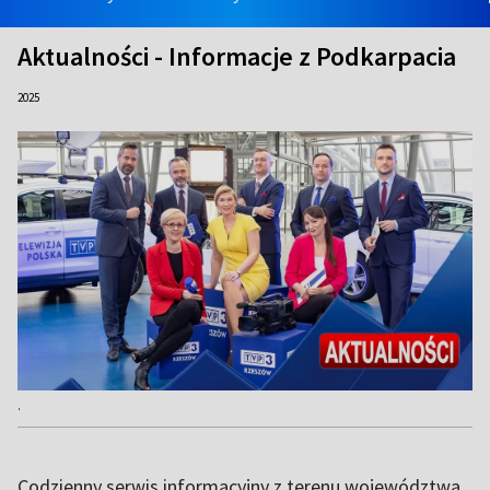
Aktualności - Informacje z Podkarpacia
2025
.
Codzienny serwis informacyjny z terenu województwa