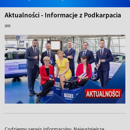
Aktualności - Informacje z Podkarpacia
2025
.
Codzienny serwis informacyjny. Najważniejsze