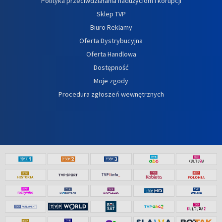
Polityka przeciwdziałania nadużyciom i korupcji
Sklep TVP
Biuro Reklamy
Oferta Dystrybucyjna
Oferta Handlowa
Dostępność
Moje zgody
Procedura zgłoszeń wewnętrznych