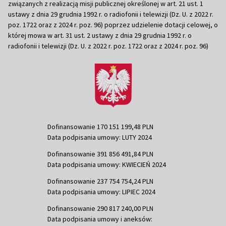
związanych z realizacją misji publicznej określonej w art. 21 ust. 1
ustawy z dnia 29 grudnia 1992 r. o radiofonii i telewizji (Dz. U. z 2022 r.
poz. 1722 oraz z 2024 r. poz. 96) poprzez udzielenie dotacji celowej, o
której mowa w art. 31 ust. 2 ustawy z dnia 29 grudnia 1992 r. o
radiofonii i telewizji (Dz. U. z 2022 r. poz. 1722 oraz z 2024 r. poz. 96)
Dofinansowanie 170 151 199,48 PLN
Data podpisania umowy: LUTY 2024
Dofinansowanie 391 856 491,84 PLN
Data podpisania umowy: KWIECIEŃ 2024
Dofinansowanie 237 754 754,24 PLN
Data podpisania umowy: LIPIEC 2024
Dofinansowanie 290 817 240,00 PLN
Data podpisania umowy i aneksów: