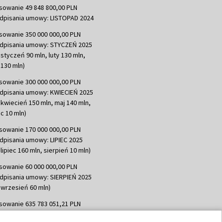
sowanie 49 848 800,00 PLN
dpisania umowy: LISTOPAD 2024
sowanie 350 000 000,00 PLN
dpisania umowy: STYCZEŃ 2025
 styczeń 90 mln, luty 130 mln,
130 mln)
sowanie 300 000 000,00 PLN
dpisania umowy: KWIECIEŃ 2025
 kwiecień 150 mln, maj 140 mln,
c 10 mln)
sowanie 170 000 000,00 PLN
dpisania umowy: LIPIEC 2025
lipiec 160 mln, sierpień 10 mln)
sowanie 60 000 000,00 PLN
dpisania umowy: SIERPIEŃ 2025
 wrzesień 60 mln)
sowanie 635 783 051,21 PLN
dpisania umowy: WRZESIEŃ 2025