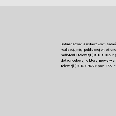
Dofinansowanie ustawowych zadań Tel
realizacją misji publicznej określone
radiofonii i telewizji (Dz. U. z 2022 
dotacji celowej, o której mowa w art.
telewizji (Dz. U. z 2022 r. poz. 1722 o