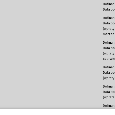
Dofinan
Data po
Dofinan
Data po
(wpłaty
marzec 
Dofinan
Data po
(wpłaty
czerwie
Dofinan
Data po
(wpłaty 
Dofinan
Data po
(wpłata
Dofinan
Data po