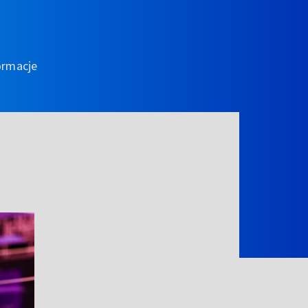
ormacje