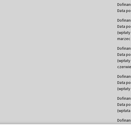
Dofinan
Data po
Dofinan
Data po
(wpłaty
marzec 
Dofinan
Data po
(wpłaty
czerwie
Dofinan
Data po
(wpłaty 
Dofinan
Data po
(wpłata
Dofinan
Data po