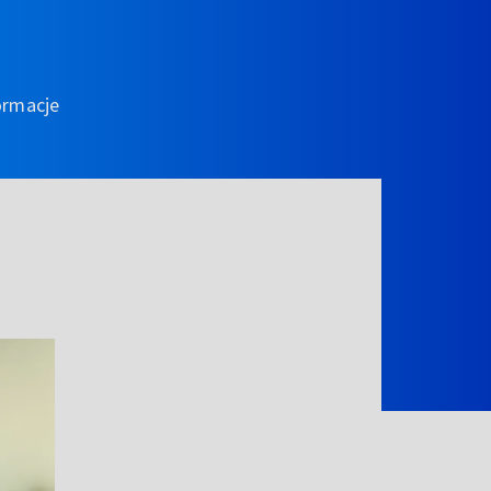
ormacje