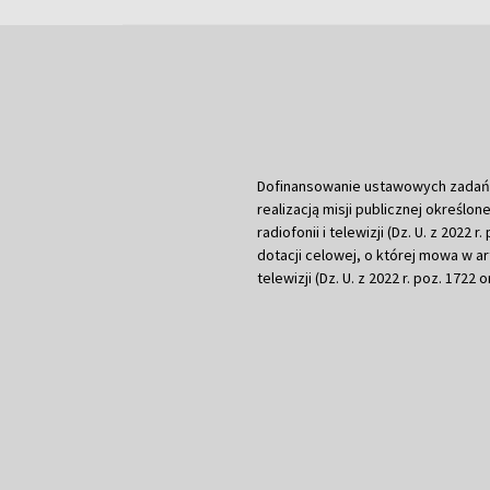
Dofinansowanie ustawowych zadań Tel
realizacją misji publicznej określone
radiofonii i telewizji (Dz. U. z 2022 
dotacji celowej, o której mowa w art.
telewizji (Dz. U. z 2022 r. poz. 1722 o