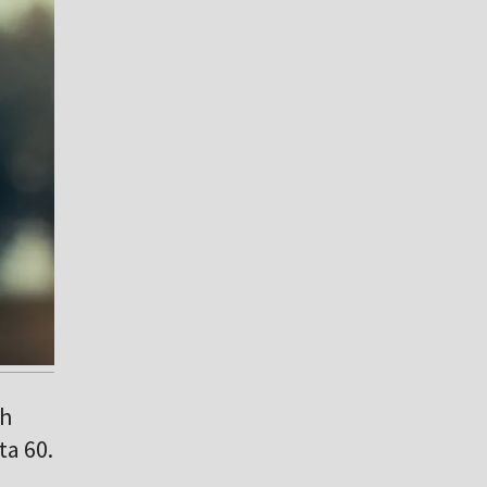
ch
ta 60.