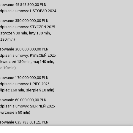
sowanie 49 848 800,00 PLN
dpisania umowy: LISTOPAD 2024
sowanie 350 000 000,00 PLN
dpisania umowy: STYCZEŃ 2025
 styczeń 90 mln, luty 130 mln,
130 mln)
sowanie 300 000 000,00 PLN
dpisania umowy: KWIECIEŃ 2025
 kwiecień 150 mln, maj 140 mln,
c 10 mln)
sowanie 170 000 000,00 PLN
dpisania umowy: LIPIEC 2025
lipiec 160 mln, sierpień 10 mln)
sowanie 60 000 000,00 PLN
dpisania umowy: SIERPIEŃ 2025
 wrzesień 60 mln)
sowanie 635 783 051,21 PLN
dpisania umowy: WRZESIEŃ 2025