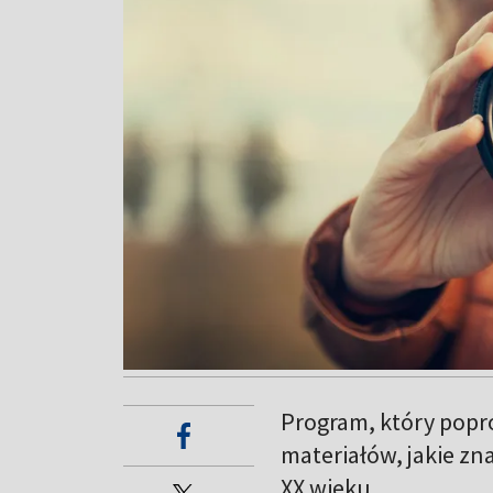
Program, który popro
materiałów, jakie zna
XX wieku.