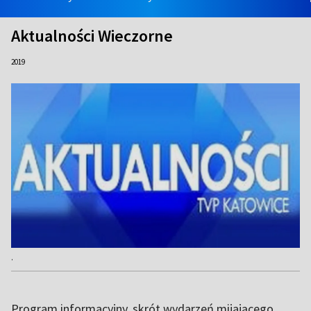
Aktualności Wieczorne
2019
.
Program informacyjny, skrót wydarzeń mijającego