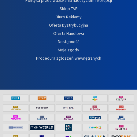
Polityka przeciwdziałania nadużyciom i korupcji
Sklep TVP
Biuro Reklamy
Oferta Dystrybucyjna
Oferta Handlowa
Dostępność
Moje zgody
Procedura zgłoszeń wewnętrznych