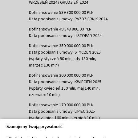
WRZESIEŃ 2024 i GRUDZIEŃ 2024
Dofinansowanie 539 800 000,00 PLN
Data podpisania umowy: PAŹDZIERNIK 2024
Dofinansowanie 49 848 800,00 PLN
Data podpisania umowy: LISTOPAD 2024
Dofinansowanie 350 000 000,00 PLN
Data podpisania umowy: STYCZEŃ 2025
(wpłaty styczeń 90 mln, luty 130 mln,
marzec 130 mln)
Dofinansowanie 300 000 000,00 PLN
Data podpisania umowy: KWIECIEŃ 2025
(wpłaty kwiecień 150 mln, maj 140 mln,
czerwiec 10 mln)
Dofinansowanie 170 000 000,00 PLN
Data podpisania umowy: LIPIEC 2025
(wpłaty lipiec 160 mln, sierpień 10 mln)
Szanujemy Twoją prywatność
Dofinansowanie 60 000 000,00 PLN
Data podpisania umowy: SIERPIEŃ 2025