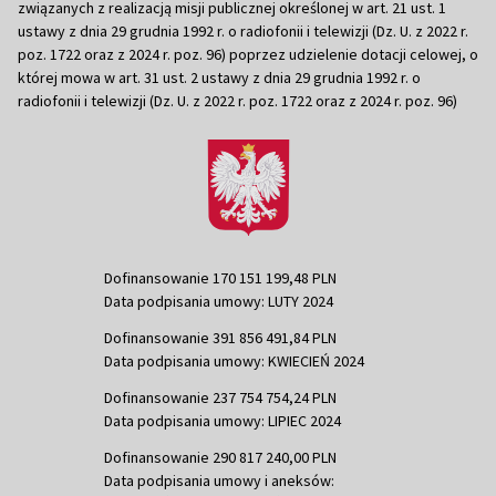
związanych z realizacją misji publicznej określonej w art. 21 ust. 1
ustawy z dnia 29 grudnia 1992 r. o radiofonii i telewizji (Dz. U. z 2022 r.
poz. 1722 oraz z 2024 r. poz. 96) poprzez udzielenie dotacji celowej, o
której mowa w art. 31 ust. 2 ustawy z dnia 29 grudnia 1992 r. o
radiofonii i telewizji (Dz. U. z 2022 r. poz. 1722 oraz z 2024 r. poz. 96)
Dofinansowanie 170 151 199,48 PLN
Data podpisania umowy: LUTY 2024
Dofinansowanie 391 856 491,84 PLN
Data podpisania umowy: KWIECIEŃ 2024
Dofinansowanie 237 754 754,24 PLN
Data podpisania umowy: LIPIEC 2024
Dofinansowanie 290 817 240,00 PLN
Data podpisania umowy i aneksów: