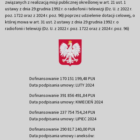
związanych z realizacją misji publicznej określonej w art. 21 ust. 1
ustawy z dnia 29 grudnia 1992 r. o radiofonii i telewizji (Dz. U. z 2022 r.
poz. 1722 oraz z 2024 r. poz. 96) poprzez udzielenie dotacji celowej, o
której mowa w art. 31 ust. 2 ustawy z dnia 29 grudnia 1992 r. o
radiofonii i telewizji (Dz. U. z 2022 r. poz. 1722 oraz z 2024 r. poz. 96)
Dofinansowanie 170 151 199,48 PLN
Data podpisania umowy: LUTY 2024
Dofinansowanie 391 856 491,84 PLN
Data podpisania umowy: KWIECIEŃ 2024
Dofinansowanie 237 754 754,24 PLN
Data podpisania umowy: LIPIEC 2024
Dofinansowanie 290 817 240,00 PLN
Data podpisania umowy i aneksów: