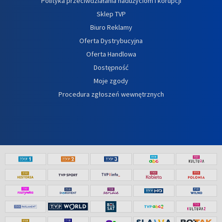
Polityka przeciwdziałania nadużyciom i korupcji
Sklep TVP
Biuro Reklamy
Oferta Dystrybucyjna
Oferta Handlowa
Dostępność
Moje zgody
Procedura zgłoszeń wewnętrznych