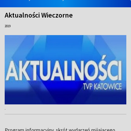
Aktualności Wieczorne
2019
.
Program informacyjny, skrót wydarzeń mijającego