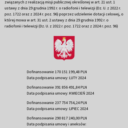
związanych z realizacją misji publicznej określonej w art. 21 ust. 1
ustawy z dnia 29 grudnia 1992 r. o radiofonii i telewizji (Dz. U. z 2022 r.
poz. 1722 oraz z 2024 r. poz. 96) poprzez udzielenie dotacji celowej, o
której mowa w art. 31 ust. 2 ustawy z dnia 29 grudnia 1992 r. o
radiofonii i telewizji (Dz. U. z 2022 r. poz. 1722 oraz z 2024 r. poz. 96)
Dofinansowanie 170 151 199,48 PLN
Data podpisania umowy: LUTY 2024
Dofinansowanie 391 856 491,84 PLN
Data podpisania umowy: KWIECIEŃ 2024
Dofinansowanie 237 754 754,24 PLN
Data podpisania umowy: LIPIEC 2024
Dofinansowanie 290 817 240,00 PLN
Data podpisania umowy i aneksów: