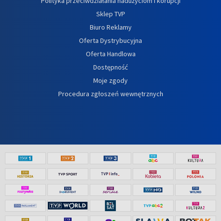
Polityka przeciwdziałania nadużyciom i korupcji
Sklep TVP
Biuro Reklamy
Oferta Dystrybucyjna
Oferta Handlowa
Dostępność
Moje zgody
Procedura zgłoszeń wewnętrznych