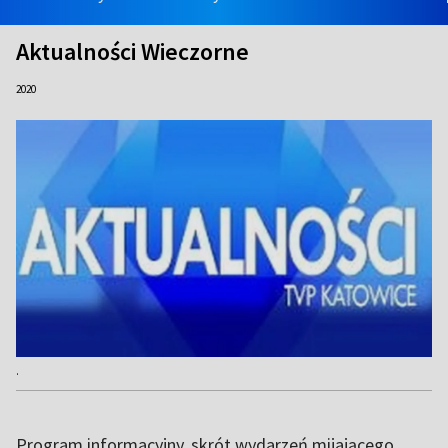
Aktualności Wieczorne
2020
.
Program informacyjny, skrót wydarzeń mijającego