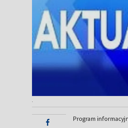
.
Program informacyjny