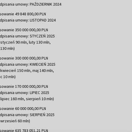
dpisania umowy: PAŹDZIERNIK 2024
sowanie 49 848 800,00 PLN
dpisania umowy: LISTOPAD 2024
sowanie 350 000 000,00 PLN
dpisania umowy: STYCZEŃ 2025
 styczeń 90 mln, luty 130 mln,
130 mln)
sowanie 300 000 000,00 PLN
dpisania umowy: KWIECIEŃ 2025
 kwiecień 150 mln, maj 140 mln,
c 10 mln)
sowanie 170 000 000,00 PLN
dpisania umowy: LIPIEC 2025
lipiec 160 mln, sierpień 10 mln)
sowanie 60 000 000,00 PLN
dpisania umowy: SIERPIEŃ 2025
 wrzesień 60 mln)
sowanie 635 783 051,21 PLN