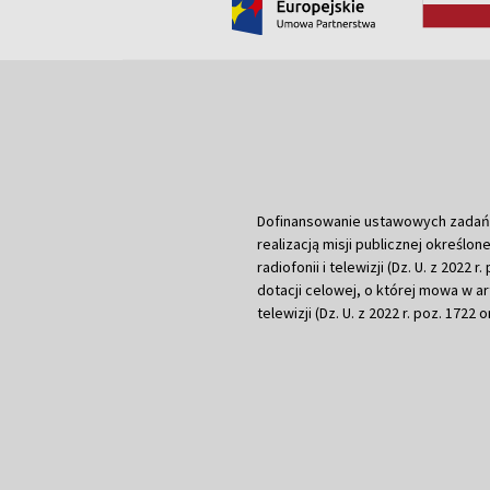
Dofinansowanie ustawowych zadań Tel
realizacją misji publicznej określone
radiofonii i telewizji (Dz. U. z 2022 
dotacji celowej, o której mowa w art.
telewizji (Dz. U. z 2022 r. poz. 1722 o