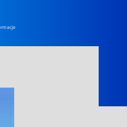
ormacje