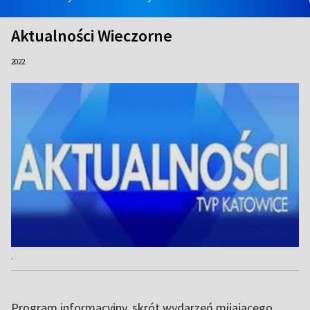
Aktualności Wieczorne
2022
.
Program informacyjny, skrót wydarzeń mijającego