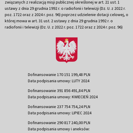
związanych z realizacją misji publicznej określonej w art. 21 ust. 1
ustawy z dnia 29 grudnia 1992 r. o radiofonii i telewizji (Dz. U. z 2022 r.
poz. 1722 oraz z 2024 r. poz. 96) poprzez udzielenie dotacji celowej, o
której mowa w art. 31 ust. 2 ustawy z dnia 29 grudnia 1992 r. o
radiofonii i telewizji (Dz. U. z 2022 r. poz. 1722 oraz z 2024 r. poz. 96)
Dofinansowanie 170 151 199,48 PLN
Data podpisania umowy: LUTY 2024
Dofinansowanie 391 856 491,84 PLN
Data podpisania umowy: KWIECIEŃ 2024
Dofinansowanie 237 754 754,24 PLN
Data podpisania umowy: LIPIEC 2024
Dofinansowanie 290 817 240,00 PLN
Data podpisania umowy i aneksów: