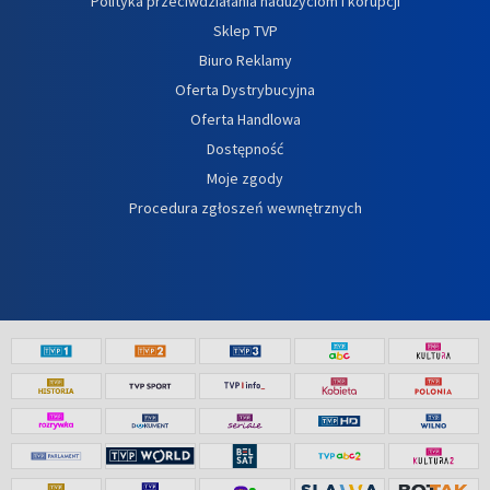
Polityka przeciwdziałania nadużyciom i korupcji
Sklep TVP
Biuro Reklamy
Oferta Dystrybucyjna
Oferta Handlowa
Dostępność
Moje zgody
Procedura zgłoszeń wewnętrznych