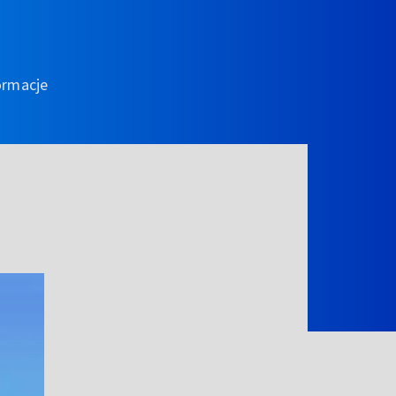
ormacje