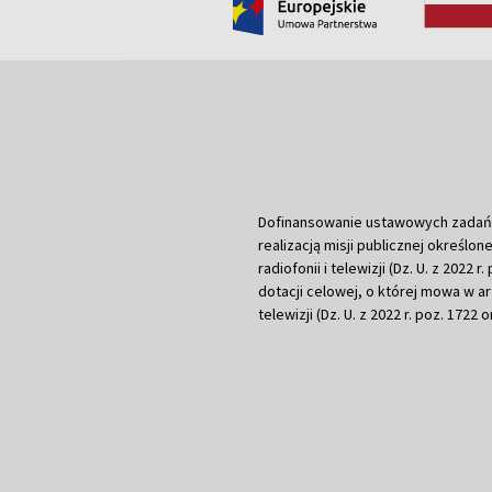
Dofinansowanie ustawowych zadań Tel
realizacją misji publicznej określone
radiofonii i telewizji (Dz. U. z 2022 
dotacji celowej, o której mowa w art.
telewizji (Dz. U. z 2022 r. poz. 1722 o