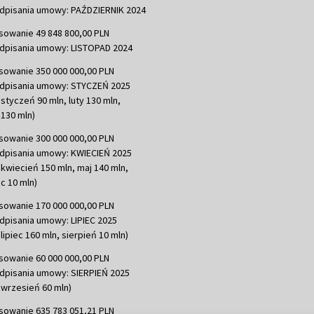
dpisania umowy: PAŹDZIERNIK 2024
sowanie 49 848 800,00 PLN
dpisania umowy: LISTOPAD 2024
sowanie 350 000 000,00 PLN
dpisania umowy: STYCZEŃ 2025
 styczeń 90 mln, luty 130 mln,
130 mln)
sowanie 300 000 000,00 PLN
dpisania umowy: KWIECIEŃ 2025
 kwiecień 150 mln, maj 140 mln,
c 10 mln)
sowanie 170 000 000,00 PLN
dpisania umowy: LIPIEC 2025
lipiec 160 mln, sierpień 10 mln)
sowanie 60 000 000,00 PLN
dpisania umowy: SIERPIEŃ 2025
 wrzesień 60 mln)
sowanie 635 783 051,21 PLN