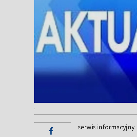
.
serwis informacyjny