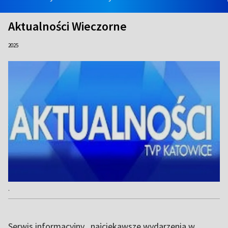
Aktualności Wieczorne
2025
.
Serwis informacyjny , najciekawsze wydarzenia w