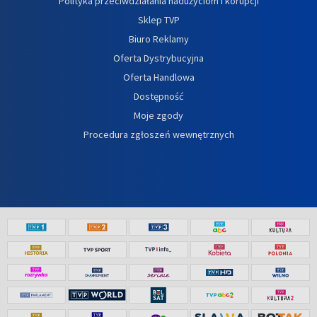
Polityka przeciwdziałania nadużyciom i korupcji
Sklep TVP
Biuro Reklamy
Oferta Dystrybucyjna
Oferta Handlowa
Dostępność
Moje zgody
Procedura zgłoszeń wewnętrznych