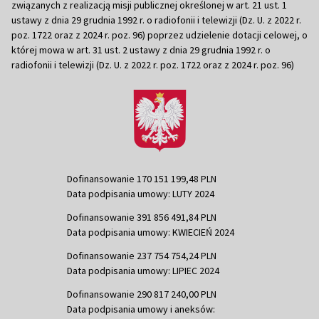
związanych z realizacją misji publicznej określonej w art. 21 ust. 1
ustawy z dnia 29 grudnia 1992 r. o radiofonii i telewizji (Dz. U. z 2022 r.
poz. 1722 oraz z 2024 r. poz. 96) poprzez udzielenie dotacji celowej, o
której mowa w art. 31 ust. 2 ustawy z dnia 29 grudnia 1992 r. o
radiofonii i telewizji (Dz. U. z 2022 r. poz. 1722 oraz z 2024 r. poz. 96)
Dofinansowanie 170 151 199,48 PLN
Data podpisania umowy: LUTY 2024
Dofinansowanie 391 856 491,84 PLN
Data podpisania umowy: KWIECIEŃ 2024
Dofinansowanie 237 754 754,24 PLN
Data podpisania umowy: LIPIEC 2024
Dofinansowanie 290 817 240,00 PLN
Data podpisania umowy i aneksów: