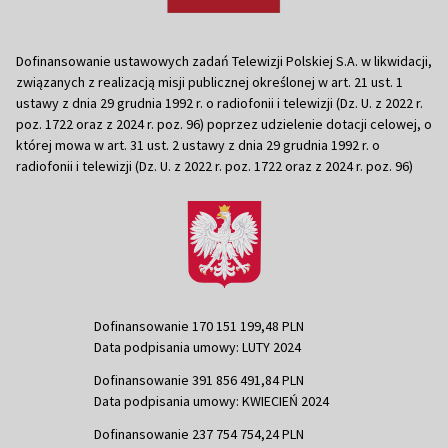
Dofinansowanie ustawowych zadań Telewizji Polskiej S.A. w likwidacji,
związanych z realizacją misji publicznej określonej w art. 21 ust. 1
ustawy z dnia 29 grudnia 1992 r. o radiofonii i telewizji (Dz. U. z 2022 r.
poz. 1722 oraz z 2024 r. poz. 96) poprzez udzielenie dotacji celowej, o
której mowa w art. 31 ust. 2 ustawy z dnia 29 grudnia 1992 r. o
radiofonii i telewizji (Dz. U. z 2022 r. poz. 1722 oraz z 2024 r. poz. 96)
Dofinansowanie 170 151 199,48 PLN
Data podpisania umowy: LUTY 2024
Dofinansowanie 391 856 491,84 PLN
Data podpisania umowy: KWIECIEŃ 2024
Dofinansowanie 237 754 754,24 PLN