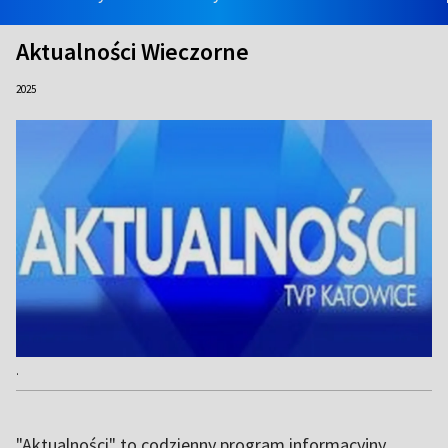
Aktualności Wieczorne
2025
.
"Aktualności" to codzienny program informacyjny,