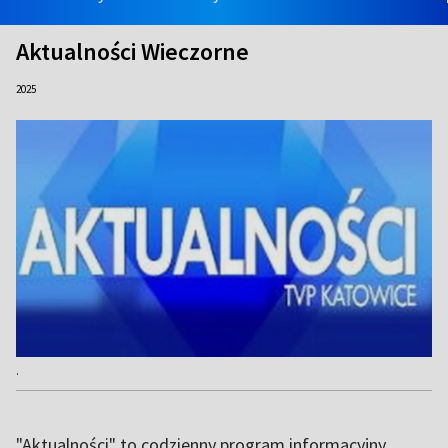
Aktualności Wieczorne
2025
.
"Aktualności" to codzienny program informacyjny,