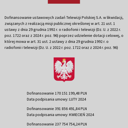
Dofinansowanie ustawowych zadań Telewizji Polskiej S.A. w likwidacji,
związanych z realizacją misji publicznej określonej w art. 21 ust. 1
ustawy z dnia 29 grudnia 1992 r. o radiofonii i telewizji (Dz. U. z 2022 r.
poz. 1722 oraz z 2024 r. poz. 96) poprzez udzielenie dotacji celowej, o
której mowa w art. 31 ust. 2 ustawy z dnia 29 grudnia 1992 r. o
radiofonii i telewizji (Dz. U. z 2022 r. poz. 1722 oraz z 2024 r. poz. 96)
Dofinansowanie 170 151 199,48 PLN
Data podpisania umowy: LUTY 2024
Dofinansowanie 391 856 491,84 PLN
Data podpisania umowy: KWIECIEŃ 2024
Dofinansowanie 237 754 754,24 PLN