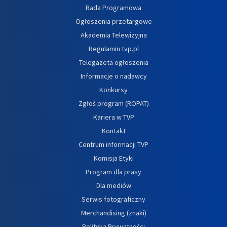
Rada Programowa
Ogłoszenia przetargowe
Akademia Telewizyjna
Regulamin tvp.pl
Telegazeta ogłoszenia
Informacje o nadawcy
Konkursy
Zgłoś program (ROPAT)
Kariera w TVP
Kontakt
Centrum informacji TVP
Komisja Etyki
Program dla prasy
Dla mediów
Serwis fotograficzny
Merchandising (znaki)
Polityka Prywatności