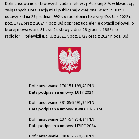
Dofinansowanie ustawowych zadań Telewizji Polskiej S.A. w likwidacji,
związanych z realizacją misji publicznej określonej w art. 21 ust. 1
ustawy z dnia 29 grudnia 1992 r. o radiofonii i telewizji (Dz. U. z 2022 r.
poz. 1722 oraz z 2024 r. poz. 96) poprzez udzielenie dotacji celowej, o
której mowa w art. 31 ust. 2 ustawy z dnia 29 grudnia 1992 r. o
radiofonii i telewizji (Dz. U. z 2022 r. poz. 1722 oraz z 2024 r. poz. 96)
Dofinansowanie 170 151 199,48 PLN
Data podpisania umowy: LUTY 2024
Dofinansowanie 391 856 491,84 PLN
Data podpisania umowy: KWIECIEŃ 2024
Dofinansowanie 237 754 754,24 PLN
Data podpisania umowy: LIPIEC 2024
Dofinansowanie 290 817 240,00 PLN