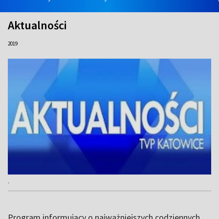
Aktualności
2019
.
Program informujący o najważniejszych codziennych