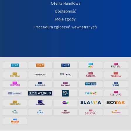
Oferta Handlowa
Dostępność
Moje zgody
Procedura zgłoszeń wewnętrznych