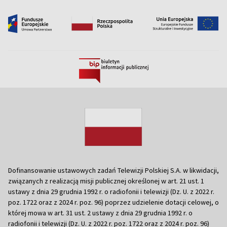
Dofinansowanie ustawowych zadań Telewizji Polskiej S.A. w likwidacji,
związanych z realizacją misji publicznej określonej w art. 21 ust. 1
ustawy z dnia 29 grudnia 1992 r. o radiofonii i telewizji (Dz. U. z 2022 r.
poz. 1722 oraz z 2024 r. poz. 96) poprzez udzielenie dotacji celowej, o
której mowa w art. 31 ust. 2 ustawy z dnia 29 grudnia 1992 r. o
radiofonii i telewizji (Dz. U. z 2022 r. poz. 1722 oraz z 2024 r. poz. 96)