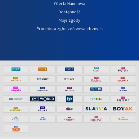
Oferta Handlowa
Dostępność
Moje zgody
Procedura zgłoszeń wewnętrznych