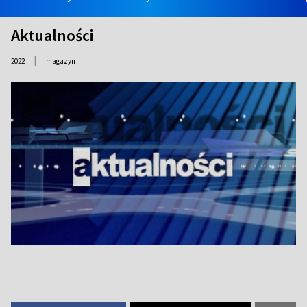
Aktualności
|
2022
magazyn