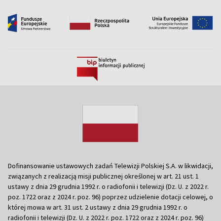
Dofinansowanie ustawowych zadań Telewizji Polskiej S.A. w likwidacji,
związanych z realizacją misji publicznej określonej w art. 21 ust. 1
ustawy z dnia 29 grudnia 1992 r. o radiofonii i telewizji (Dz. U. z 2022 r.
poz. 1722 oraz z 2024 r. poz. 96) poprzez udzielenie dotacji celowej, o
której mowa w art. 31 ust. 2 ustawy z dnia 29 grudnia 1992 r. o
radiofonii i telewizji (Dz. U. z 2022 r. poz. 1722 oraz z 2024 r. poz. 96)