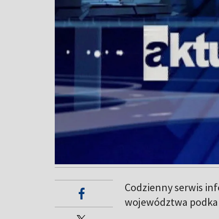
Codzienny serwis in
województwa podkar