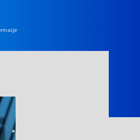
ormacje