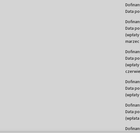
Dofinan
Data po
Dofinan
Data po
(wpłaty
marzec 
Dofinan
Data po
(wpłaty
czerwie
Dofinan
Data po
(wpłaty 
Dofinan
Data po
(wpłata
Dofinan
Data po