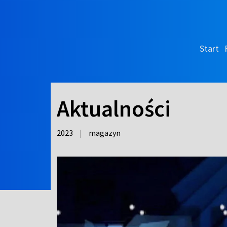
Start
Aktualności
2023
|
magazyn