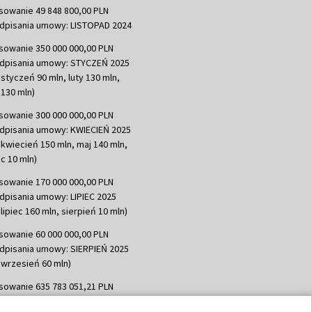
sowanie 49 848 800,00 PLN
dpisania umowy: LISTOPAD 2024
sowanie 350 000 000,00 PLN
dpisania umowy: STYCZEŃ 2025
 styczeń 90 mln, luty 130 mln,
130 mln)
sowanie 300 000 000,00 PLN
dpisania umowy: KWIECIEŃ 2025
 kwiecień 150 mln, maj 140 mln,
c 10 mln)
sowanie 170 000 000,00 PLN
dpisania umowy: LIPIEC 2025
lipiec 160 mln, sierpień 10 mln)
sowanie 60 000 000,00 PLN
dpisania umowy: SIERPIEŃ 2025
 wrzesień 60 mln)
sowanie 635 783 051,21 PLN
dpisania umowy: WRZESIEŃ 2025