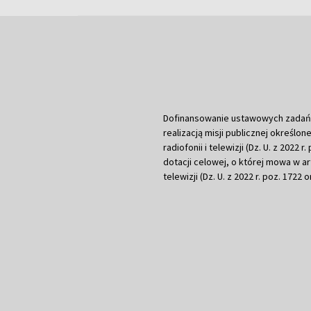
Dofinansowanie ustawowych zadań Tel
realizacją misji publicznej określone
radiofonii i telewizji (Dz. U. z 2022 
dotacji celowej, o której mowa w art.
telewizji (Dz. U. z 2022 r. poz. 1722 o