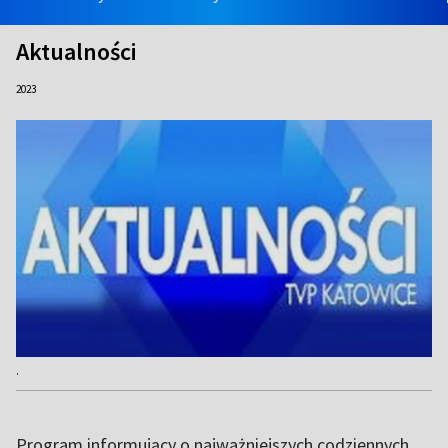
Aktualności
2023
.
Program informujący o najważniejszych codziennych