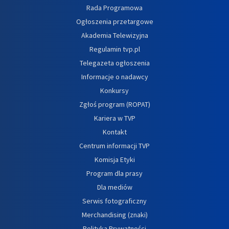
Rada Programowa
Ogłoszenia przetargowe
Akademia Telewizyjna
Regulamin tvp.pl
Telegazeta ogłoszenia
Informacje o nadawcy
Konkursy
Zgłoś program (ROPAT)
Kariera w TVP
Kontakt
Centrum informacji TVP
Komisja Etyki
Program dla prasy
Dla mediów
Serwis fotograficzny
Merchandising (znaki)
Polityka Prywatności