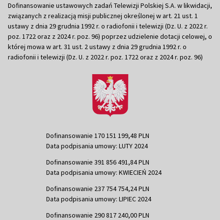
Dofinansowanie ustawowych zadań Telewizji Polskiej S.A. w likwidacji,
związanych z realizacją misji publicznej określonej w art. 21 ust. 1
ustawy z dnia 29 grudnia 1992 r. o radiofonii i telewizji (Dz. U. z 2022 r.
poz. 1722 oraz z 2024 r. poz. 96) poprzez udzielenie dotacji celowej, o
której mowa w art. 31 ust. 2 ustawy z dnia 29 grudnia 1992 r. o
radiofonii i telewizji (Dz. U. z 2022 r. poz. 1722 oraz z 2024 r. poz. 96)
Dofinansowanie 170 151 199,48 PLN
Data podpisania umowy: LUTY 2024
Dofinansowanie 391 856 491,84 PLN
Data podpisania umowy: KWIECIEŃ 2024
Dofinansowanie 237 754 754,24 PLN
Data podpisania umowy: LIPIEC 2024
Dofinansowanie 290 817 240,00 PLN