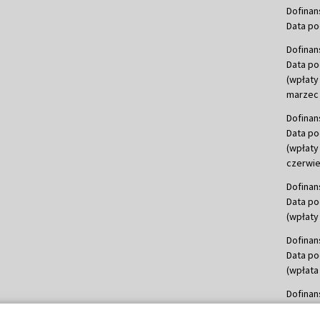
Dofinan
Data po
Dofinan
Data po
(wpłaty
marzec 
Dofinan
Data po
(wpłaty
czerwie
Dofinan
Data po
(wpłaty 
Dofinan
Data po
(wpłata
Dofinan
Data po