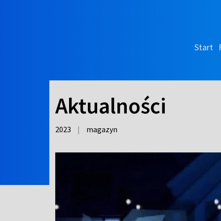
Start
Aktualności
2023
|
magazyn