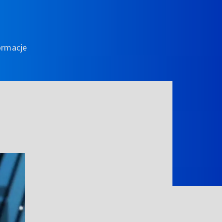
ormacje