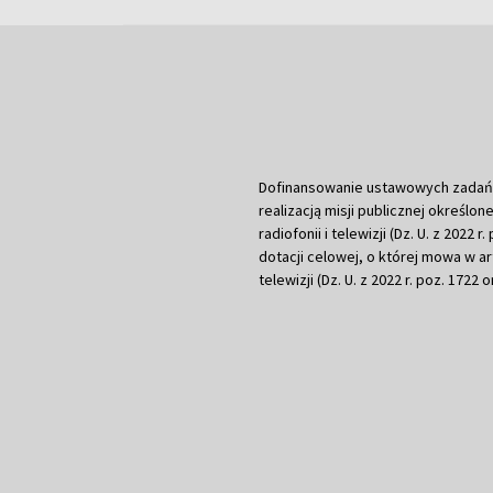
Dofinansowanie ustawowych zadań Tel
realizacją misji publicznej określone
radiofonii i telewizji (Dz. U. z 2022 
dotacji celowej, o której mowa w art.
telewizji (Dz. U. z 2022 r. poz. 1722 o