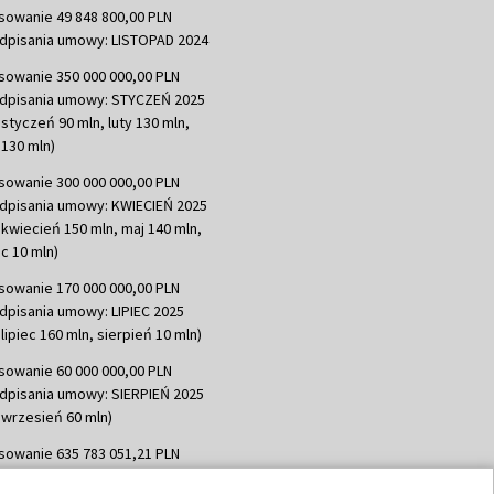
sowanie 49 848 800,00 PLN
dpisania umowy: LISTOPAD 2024
sowanie 350 000 000,00 PLN
dpisania umowy: STYCZEŃ 2025
 styczeń 90 mln, luty 130 mln,
130 mln)
sowanie 300 000 000,00 PLN
dpisania umowy: KWIECIEŃ 2025
 kwiecień 150 mln, maj 140 mln,
c 10 mln)
sowanie 170 000 000,00 PLN
dpisania umowy: LIPIEC 2025
lipiec 160 mln, sierpień 10 mln)
sowanie 60 000 000,00 PLN
dpisania umowy: SIERPIEŃ 2025
 wrzesień 60 mln)
sowanie 635 783 051,21 PLN
dpisania umowy: WRZESIEŃ 2025