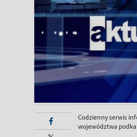
Codzienny serwis in
województwa podkar