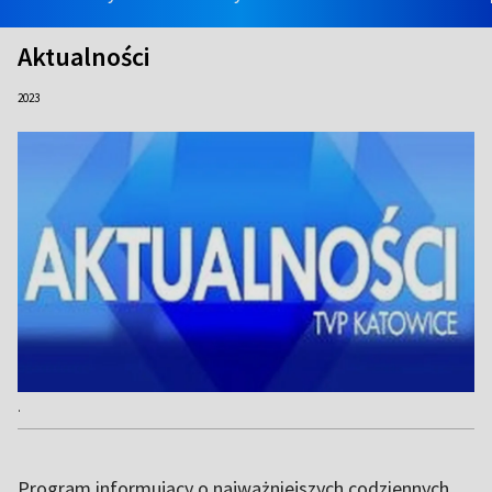
Aktualności
2023
.
Program informujący o najważniejszych codziennych