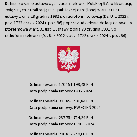
Dofinansowanie ustawowych zadań Telewizji Polskiej S.A. w likwidacji,
związanych z realizacją misji publicznej określonej w art. 21 ust. 1
ustawy z dnia 29 grudnia 1992 r. o radiofonii i telewizji (Dz. U. z 2022 r.
poz. 1722 oraz z 2024 r. poz. 96) poprzez udzielenie dotacji celowej, o
której mowa w art. 31 ust. 2 ustawy z dnia 29 grudnia 1992 r. o
radiofonii i telewizji (Dz. U. z 2022 r. poz. 1722 oraz z 2024 r. poz. 96)
Dofinansowanie 170 151 199,48 PLN
Data podpisania umowy: LUTY 2024
Dofinansowanie 391 856 491,84 PLN
Data podpisania umowy: KWIECIEŃ 2024
Dofinansowanie 237 754 754,24 PLN
Data podpisania umowy: LIPIEC 2024
Dofinansowanie 290 817 240,00 PLN