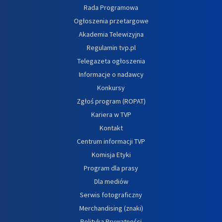
Rada Programowa
Ogłoszenia przetargowe
Akademia Telewizyjna
Regulamin tvp.pl
Telegazeta ogłoszenia
Informacje o nadawcy
Konkursy
Zgłoś program (ROPAT)
Kariera w TVP
Kontakt
Centrum informacji TVP
Komisja Etyki
Program dla prasy
Dla mediów
Serwis fotograficzny
Merchandising (znaki)
Polityka Prywatności