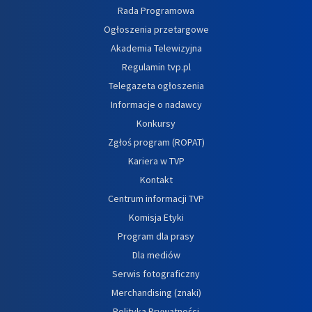
Rada Programowa
Ogłoszenia przetargowe
Akademia Telewizyjna
Regulamin tvp.pl
Telegazeta ogłoszenia
Informacje o nadawcy
Konkursy
Zgłoś program (ROPAT)
Kariera w TVP
Kontakt
Centrum informacji TVP
Komisja Etyki
Program dla prasy
Dla mediów
Serwis fotograficzny
Merchandising (znaki)
Polityka Prywatności