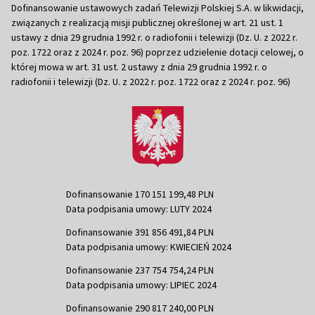
Dofinansowanie ustawowych zadań Telewizji Polskiej S.A. w likwidacji,
związanych z realizacją misji publicznej określonej w art. 21 ust. 1
ustawy z dnia 29 grudnia 1992 r. o radiofonii i telewizji (Dz. U. z 2022 r.
poz. 1722 oraz z 2024 r. poz. 96) poprzez udzielenie dotacji celowej, o
której mowa w art. 31 ust. 2 ustawy z dnia 29 grudnia 1992 r. o
radiofonii i telewizji (Dz. U. z 2022 r. poz. 1722 oraz z 2024 r. poz. 96)
Dofinansowanie 170 151 199,48 PLN
Data podpisania umowy: LUTY 2024
Dofinansowanie 391 856 491,84 PLN
Data podpisania umowy: KWIECIEŃ 2024
Dofinansowanie 237 754 754,24 PLN
Data podpisania umowy: LIPIEC 2024
Dofinansowanie 290 817 240,00 PLN