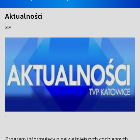
Aktualności
2023
.
Program informujący o najważniejszych codziennych