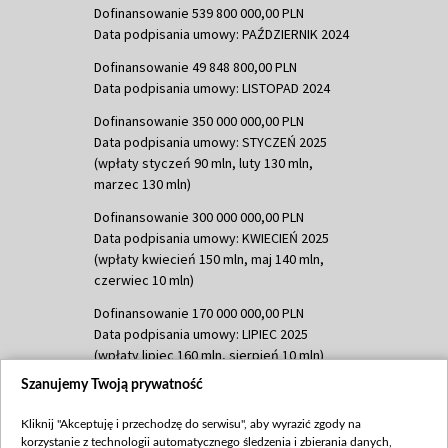
Dofinansowanie 539 800 000,00 PLN
Data podpisania umowy: PAŹDZIERNIK 2024
Dofinansowanie 49 848 800,00 PLN
Data podpisania umowy: LISTOPAD 2024
Dofinansowanie 350 000 000,00 PLN
Data podpisania umowy: STYCZEŃ 2025
(wpłaty styczeń 90 mln, luty 130 mln,
marzec 130 mln)
Dofinansowanie 300 000 000,00 PLN
Data podpisania umowy: KWIECIEŃ 2025
(wpłaty kwiecień 150 mln, maj 140 mln,
czerwiec 10 mln)
Dofinansowanie 170 000 000,00 PLN
Data podpisania umowy: LIPIEC 2025
(wpłaty lipiec 160 mln, sierpień 10 mln)
Szanujemy Twoją prywatność
Dofinansowanie 60 000 000,00 PLN
Data podpisania umowy: SIERPIEŃ 2025
Kliknij "Akceptuję i przechodzę do serwisu", aby wyrazić zgody na
(wpłata wrzesień 60 mln)
korzystanie z technologii automatycznego śledzenia i zbierania danych,