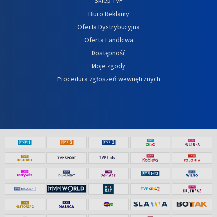
Sklep TVP
Biuro Reklamy
Oferta Dystrybucyjna
Oferta Handlowa
Dostępność
Moje zgody
Procedura zgłoszeń wewnętrznych