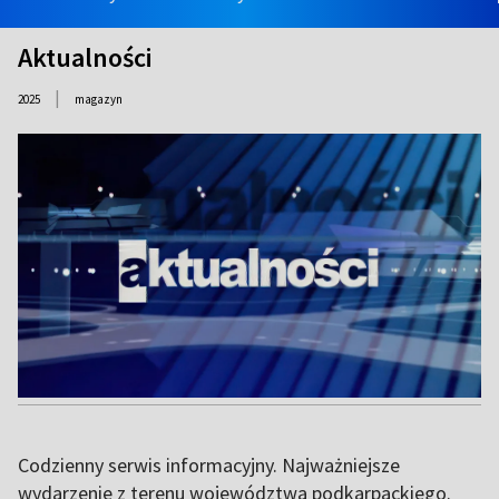
Aktualności
|
2025
magazyn
Codzienny serwis informacyjny. Najważniejsze
wydarzenie z terenu województwa podkarpackiego.