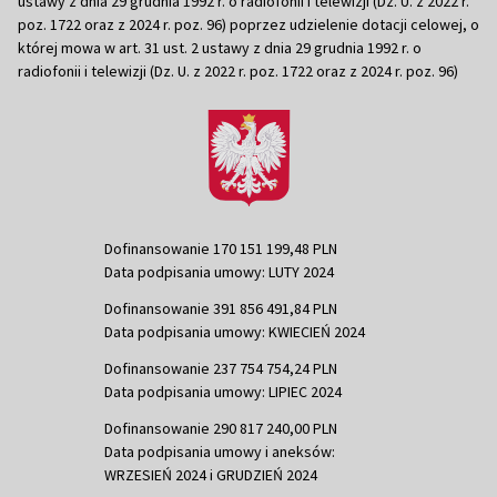
ustawy z dnia 29 grudnia 1992 r. o radiofonii i telewizji (Dz. U. z 2022 r.
poz. 1722 oraz z 2024 r. poz. 96) poprzez udzielenie dotacji celowej, o
której mowa w art. 31 ust. 2 ustawy z dnia 29 grudnia 1992 r. o
radiofonii i telewizji (Dz. U. z 2022 r. poz. 1722 oraz z 2024 r. poz. 96)
Dofinansowanie 170 151 199,48 PLN
Data podpisania umowy: LUTY 2024
Dofinansowanie 391 856 491,84 PLN
Data podpisania umowy: KWIECIEŃ 2024
Dofinansowanie 237 754 754,24 PLN
Data podpisania umowy: LIPIEC 2024
Dofinansowanie 290 817 240,00 PLN
Data podpisania umowy i aneksów:
WRZESIEŃ 2024 i GRUDZIEŃ 2024