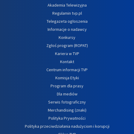
Akademia Telewizyjna
Regulamin tvp.pl
Telegazeta ogłoszenia
Informacje o nadawcy
Konkursy
Zgłoś program (ROPAT)
Kariera w TVP
Kontakt
Centrum informacji TVP
Komisja Etyki
Program dla prasy
Dla mediów
Serwis fotograficzny
Merchandising (znaki)
Polityka Prywatności
Polityka przeciwdziałania nadużyciom i korupcji