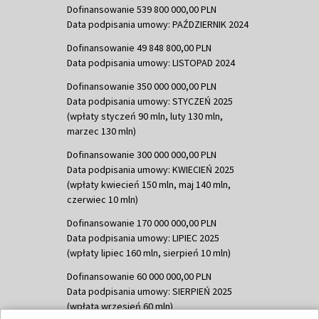
Dofinansowanie 539 800 000,00 PLN
Data podpisania umowy: PAŹDZIERNIK 2024
Dofinansowanie 49 848 800,00 PLN
Data podpisania umowy: LISTOPAD 2024
Dofinansowanie 350 000 000,00 PLN
Data podpisania umowy: STYCZEŃ 2025
(wpłaty styczeń 90 mln, luty 130 mln,
marzec 130 mln)
Dofinansowanie 300 000 000,00 PLN
Data podpisania umowy: KWIECIEŃ 2025
(wpłaty kwiecień 150 mln, maj 140 mln,
czerwiec 10 mln)
Dofinansowanie 170 000 000,00 PLN
Data podpisania umowy: LIPIEC 2025
(wpłaty lipiec 160 mln, sierpień 10 mln)
Dofinansowanie 60 000 000,00 PLN
Data podpisania umowy: SIERPIEŃ 2025
(wpłata wrzesień 60 mln)