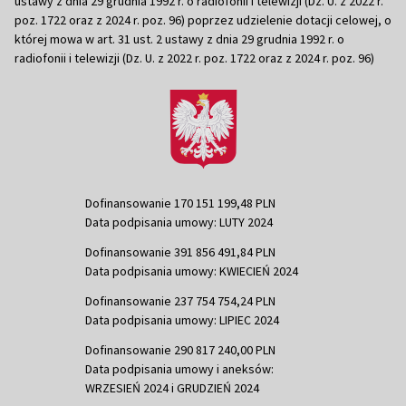
ustawy z dnia 29 grudnia 1992 r. o radiofonii i telewizji (Dz. U. z 2022 r.
poz. 1722 oraz z 2024 r. poz. 96) poprzez udzielenie dotacji celowej, o
której mowa w art. 31 ust. 2 ustawy z dnia 29 grudnia 1992 r. o
radiofonii i telewizji (Dz. U. z 2022 r. poz. 1722 oraz z 2024 r. poz. 96)
Dofinansowanie 170 151 199,48 PLN
Data podpisania umowy: LUTY 2024
Dofinansowanie 391 856 491,84 PLN
Data podpisania umowy: KWIECIEŃ 2024
Dofinansowanie 237 754 754,24 PLN
Data podpisania umowy: LIPIEC 2024
Dofinansowanie 290 817 240,00 PLN
Data podpisania umowy i aneksów:
WRZESIEŃ 2024 i GRUDZIEŃ 2024