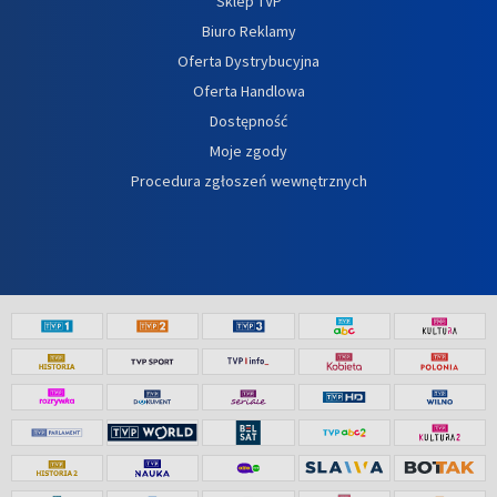
Sklep TVP
Biuro Reklamy
Oferta Dystrybucyjna
Oferta Handlowa
Dostępność
Moje zgody
Procedura zgłoszeń wewnętrznych