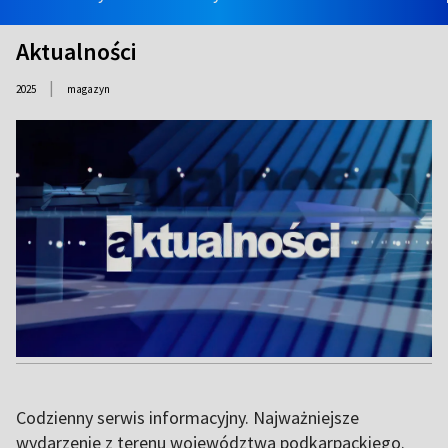
Aktualności
|
2025
magazyn
Codzienny serwis informacyjny. Najważniejsze
wydarzenie z terenu województwa podkarpackiego.