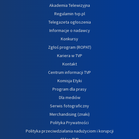
Akademia Telewizyjna
Regulamin tvp.pl
Telegazeta ogłoszenia
Informacje o nadawcy
Konkursy
Zgłoś program (ROPAT)
Kariera w TVP
Kontakt
Centrum informacji TVP
Komisja Etyki
Program dla prasy
Dla mediów
Serwis fotograficzny
Merchandising (znaki)
Polityka Prywatności
Polityka przeciwdziałania nadużyciom i korupcji