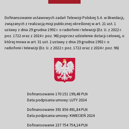
Dofinansowanie ustawowych zadań Telewizji Polskiej S.A. w likwidacji,
związanych z realizacją misji publicznej określonej w art. 21 ust. 1
ustawy z dnia 29 grudnia 1992 r. o radiofonii i telewizji (Dz. U. z 2022 r.
poz. 1722 oraz z 2024 r. poz. 96) poprzez udzielenie dotacji celowej, o
której mowa w art. 31 ust. 2 ustawy z dnia 29 grudnia 1992 r. o
radiofonii i telewizji (Dz. U. z 2022 r. poz. 1722 oraz z 2024 r. poz. 96)
Dofinansowanie 170 151 199,48 PLN
Data podpisania umowy: LUTY 2024
Dofinansowanie 391 856 491,84 PLN
Data podpisania umowy: KWIECIEŃ 2024
Dofinansowanie 237 754 754,24 PLN