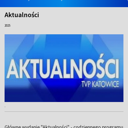
Aktualności
2025
.
Główne wydanie "Aktualności" - codziennego programu