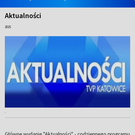
Aktualności
2025
.
Główne wydanie "Aktualności" - codziennego programu