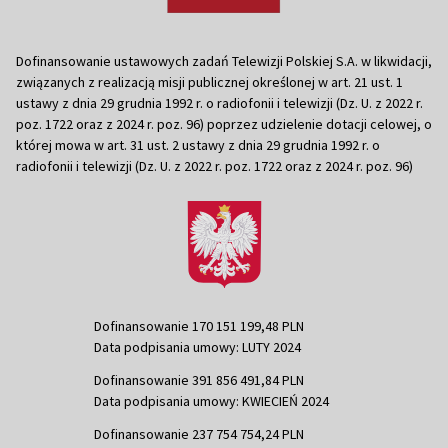
Dofinansowanie ustawowych zadań Telewizji Polskiej S.A. w likwidacji,
związanych z realizacją misji publicznej określonej w art. 21 ust. 1
ustawy z dnia 29 grudnia 1992 r. o radiofonii i telewizji (Dz. U. z 2022 r.
poz. 1722 oraz z 2024 r. poz. 96) poprzez udzielenie dotacji celowej, o
której mowa w art. 31 ust. 2 ustawy z dnia 29 grudnia 1992 r. o
radiofonii i telewizji (Dz. U. z 2022 r. poz. 1722 oraz z 2024 r. poz. 96)
Dofinansowanie 170 151 199,48 PLN
Data podpisania umowy: LUTY 2024
Dofinansowanie 391 856 491,84 PLN
Data podpisania umowy: KWIECIEŃ 2024
Dofinansowanie 237 754 754,24 PLN