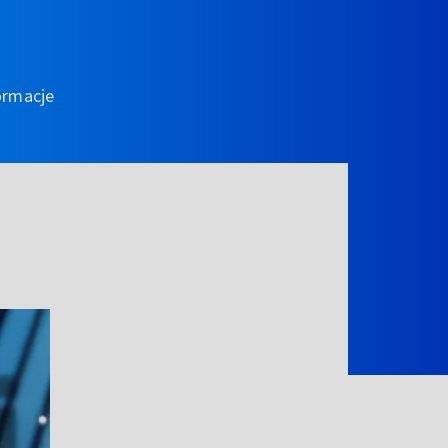
ormacje