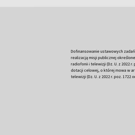
Dofinansowanie ustawowych zadań Tel
realizacją misji publicznej określone
radiofonii i telewizji (Dz. U. z 2022 
dotacji celowej, o której mowa w art.
telewizji (Dz. U. z 2022 r. poz. 1722 o