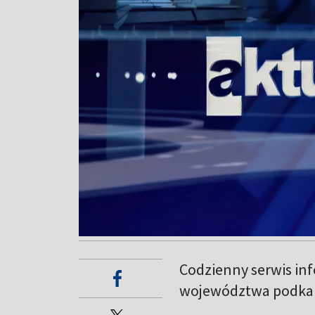
Codzienny serwis in
województwa podkar