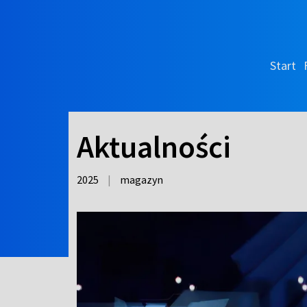
Start
Aktualności
2025
|
magazyn