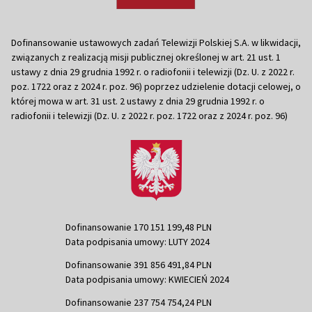
Dofinansowanie ustawowych zadań Telewizji Polskiej S.A. w likwidacji,
związanych z realizacją misji publicznej określonej w art. 21 ust. 1
ustawy z dnia 29 grudnia 1992 r. o radiofonii i telewizji (Dz. U. z 2022 r.
poz. 1722 oraz z 2024 r. poz. 96) poprzez udzielenie dotacji celowej, o
której mowa w art. 31 ust. 2 ustawy z dnia 29 grudnia 1992 r. o
radiofonii i telewizji (Dz. U. z 2022 r. poz. 1722 oraz z 2024 r. poz. 96)
Dofinansowanie 170 151 199,48 PLN
Data podpisania umowy: LUTY 2024
Dofinansowanie 391 856 491,84 PLN
Data podpisania umowy: KWIECIEŃ 2024
Dofinansowanie 237 754 754,24 PLN