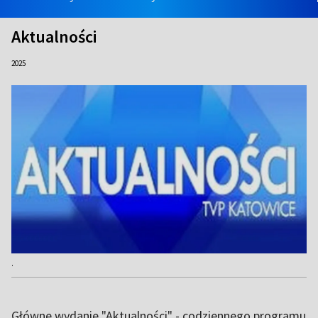
Aktualności
2025
.
Główne wydanie "Aktualności" - codziennego programu