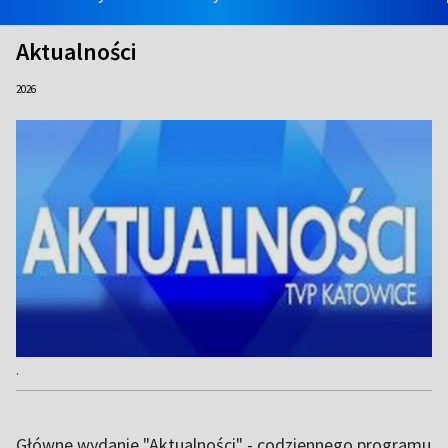
Aktualności
2026
.
Główne wydanie "Aktualności" - codziennego programu