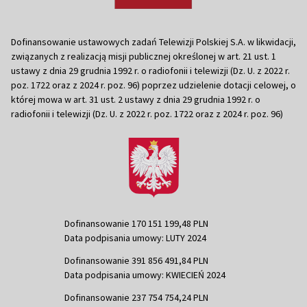
Dofinansowanie ustawowych zadań Telewizji Polskiej S.A. w likwidacji,
związanych z realizacją misji publicznej określonej w art. 21 ust. 1
ustawy z dnia 29 grudnia 1992 r. o radiofonii i telewizji (Dz. U. z 2022 r.
poz. 1722 oraz z 2024 r. poz. 96) poprzez udzielenie dotacji celowej, o
której mowa w art. 31 ust. 2 ustawy z dnia 29 grudnia 1992 r. o
radiofonii i telewizji (Dz. U. z 2022 r. poz. 1722 oraz z 2024 r. poz. 96)
Dofinansowanie 170 151 199,48 PLN
Data podpisania umowy: LUTY 2024
Dofinansowanie 391 856 491,84 PLN
Data podpisania umowy: KWIECIEŃ 2024
Dofinansowanie 237 754 754,24 PLN