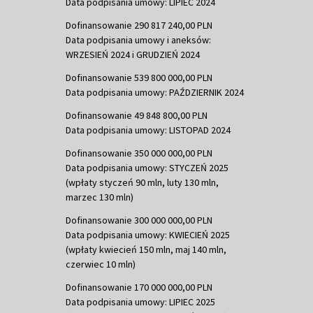
Data podpisania umowy: LIPIEC 2024
Dofinansowanie 290 817 240,00 PLN
Data podpisania umowy i aneksów:
WRZESIEŃ 2024 i GRUDZIEŃ 2024
Dofinansowanie 539 800 000,00 PLN
Data podpisania umowy: PAŹDZIERNIK 2024
Dofinansowanie 49 848 800,00 PLN
Data podpisania umowy: LISTOPAD 2024
Dofinansowanie 350 000 000,00 PLN
Data podpisania umowy: STYCZEŃ 2025
(wpłaty styczeń 90 mln, luty 130 mln,
marzec 130 mln)
Dofinansowanie 300 000 000,00 PLN
Data podpisania umowy: KWIECIEŃ 2025
(wpłaty kwiecień 150 mln, maj 140 mln,
czerwiec 10 mln)
Dofinansowanie 170 000 000,00 PLN
Data podpisania umowy: LIPIEC 2025