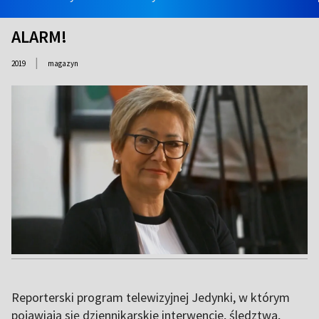
ALARM!
|
2019
magazyn
Reporterski program telewizyjnej Jedynki, w którym
pojawiają się dziennikarskie interwencje, śledztwa,