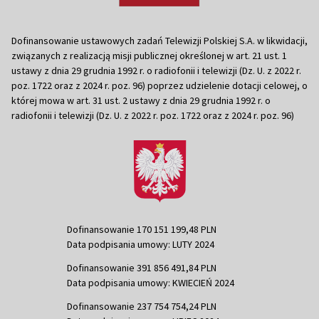
Dofinansowanie ustawowych zadań Telewizji Polskiej S.A. w likwidacji,
związanych z realizacją misji publicznej określonej w art. 21 ust. 1
ustawy z dnia 29 grudnia 1992 r. o radiofonii i telewizji (Dz. U. z 2022 r.
poz. 1722 oraz z 2024 r. poz. 96) poprzez udzielenie dotacji celowej, o
której mowa w art. 31 ust. 2 ustawy z dnia 29 grudnia 1992 r. o
radiofonii i telewizji (Dz. U. z 2022 r. poz. 1722 oraz z 2024 r. poz. 96)
Dofinansowanie 170 151 199,48 PLN
Data podpisania umowy: LUTY 2024
Dofinansowanie 391 856 491,84 PLN
Data podpisania umowy: KWIECIEŃ 2024
Dofinansowanie 237 754 754,24 PLN