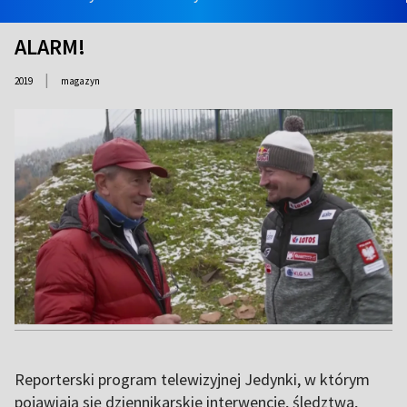
ALARM!
|
2019
magazyn
Reporterski program telewizyjnej Jedynki, w którym
pojawiają się dziennikarskie interwencje, śledztwa,