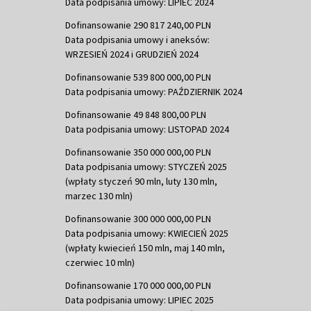
Data podpisania umowy: LIPIEC 2024
Dofinansowanie 290 817 240,00 PLN
Data podpisania umowy i aneksów:
WRZESIEŃ 2024 i GRUDZIEŃ 2024
Dofinansowanie 539 800 000,00 PLN
Data podpisania umowy: PAŹDZIERNIK 2024
Dofinansowanie 49 848 800,00 PLN
Data podpisania umowy: LISTOPAD 2024
Dofinansowanie 350 000 000,00 PLN
Data podpisania umowy: STYCZEŃ 2025
(wpłaty styczeń 90 mln, luty 130 mln,
marzec 130 mln)
Dofinansowanie 300 000 000,00 PLN
Data podpisania umowy: KWIECIEŃ 2025
(wpłaty kwiecień 150 mln, maj 140 mln,
czerwiec 10 mln)
Dofinansowanie 170 000 000,00 PLN
Data podpisania umowy: LIPIEC 2025