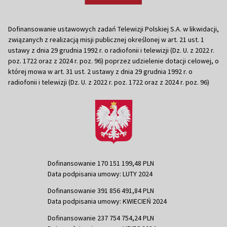
Dofinansowanie ustawowych zadań Telewizji Polskiej S.A. w likwidacji,
związanych z realizacją misji publicznej określonej w art. 21 ust. 1
ustawy z dnia 29 grudnia 1992 r. o radiofonii i telewizji (Dz. U. z 2022 r.
poz. 1722 oraz z 2024 r. poz. 96) poprzez udzielenie dotacji celowej, o
której mowa w art. 31 ust. 2 ustawy z dnia 29 grudnia 1992 r. o
radiofonii i telewizji (Dz. U. z 2022 r. poz. 1722 oraz z 2024 r. poz. 96)
Dofinansowanie 170 151 199,48 PLN
Data podpisania umowy: LUTY 2024
Dofinansowanie 391 856 491,84 PLN
Data podpisania umowy: KWIECIEŃ 2024
Dofinansowanie 237 754 754,24 PLN