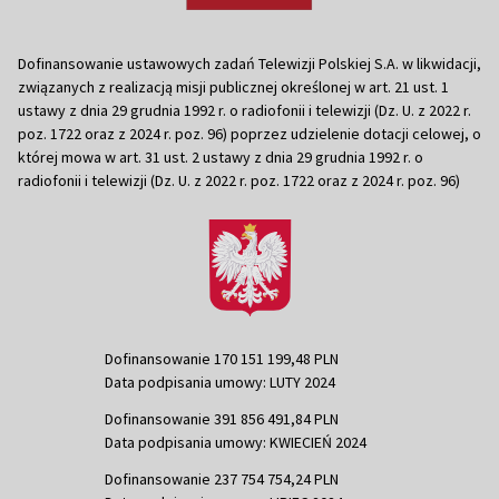
Dofinansowanie ustawowych zadań Telewizji Polskiej S.A. w likwidacji,
związanych z realizacją misji publicznej określonej w art. 21 ust. 1
ustawy z dnia 29 grudnia 1992 r. o radiofonii i telewizji (Dz. U. z 2022 r.
poz. 1722 oraz z 2024 r. poz. 96) poprzez udzielenie dotacji celowej, o
której mowa w art. 31 ust. 2 ustawy z dnia 29 grudnia 1992 r. o
radiofonii i telewizji (Dz. U. z 2022 r. poz. 1722 oraz z 2024 r. poz. 96)
Dofinansowanie 170 151 199,48 PLN
Data podpisania umowy: LUTY 2024
Dofinansowanie 391 856 491,84 PLN
Data podpisania umowy: KWIECIEŃ 2024
Dofinansowanie 237 754 754,24 PLN