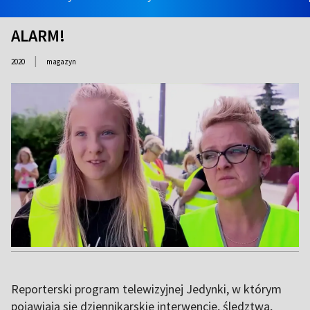
ALARM!
|
2020
magazyn
Reporterski program telewizyjnej Jedynki, w którym
pojawiają się dziennikarskie interwencje, śledztwa,