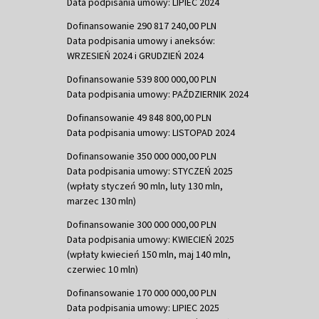
Data podpisania umowy: LIPIEC 2024
Dofinansowanie 290 817 240,00 PLN
Data podpisania umowy i aneksów:
WRZESIEŃ 2024 i GRUDZIEŃ 2024
Dofinansowanie 539 800 000,00 PLN
Data podpisania umowy: PAŹDZIERNIK 2024
Dofinansowanie 49 848 800,00 PLN
Data podpisania umowy: LISTOPAD 2024
Dofinansowanie 350 000 000,00 PLN
Data podpisania umowy: STYCZEŃ 2025
(wpłaty styczeń 90 mln, luty 130 mln,
marzec 130 mln)
Dofinansowanie 300 000 000,00 PLN
Data podpisania umowy: KWIECIEŃ 2025
(wpłaty kwiecień 150 mln, maj 140 mln,
czerwiec 10 mln)
Dofinansowanie 170 000 000,00 PLN
Data podpisania umowy: LIPIEC 2025