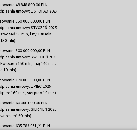
sowanie 49 848 800,00 PLN
dpisania umowy: LISTOPAD 2024
sowanie 350 000 000,00 PLN
dpisania umowy: STYCZEŃ 2025
 styczeń 90 mln, luty 130 mln,
130 mln)
sowanie 300 000 000,00 PLN
dpisania umowy: KWIECIEŃ 2025
 kwiecień 150 mln, maj 140 mln,
c 10 mln)
sowanie 170 000 000,00 PLN
dpisania umowy: LIPIEC 2025
lipiec 160 mln, sierpień 10 mln)
sowanie 60 000 000,00 PLN
dpisania umowy: SIERPIEŃ 2025
 wrzesień 60 mln)
sowanie 635 783 051,21 PLN
dpisania umowy: WRZESIEŃ 2025