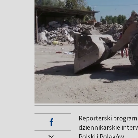
Reporterski program 
dziennikarskie inter
Polski i Polaków.