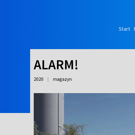
Start
ALARM!
2020
|
magazyn