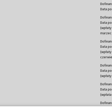
Dofinan
Data po
Dofinan
Data po
(wpłaty
marzec 
Dofinan
Data po
(wpłaty
czerwie
Dofinan
Data po
(wpłaty 
Dofinan
Data po
(wpłata
Dofinan
Data po