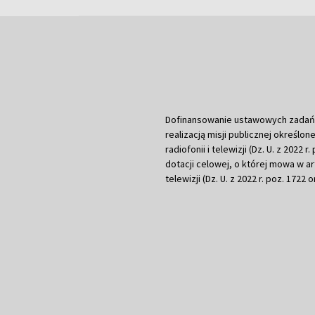
Dofinansowanie ustawowych zadań Tel
realizacją misji publicznej określone
radiofonii i telewizji (Dz. U. z 2022 
dotacji celowej, o której mowa w art.
telewizji (Dz. U. z 2022 r. poz. 1722 o