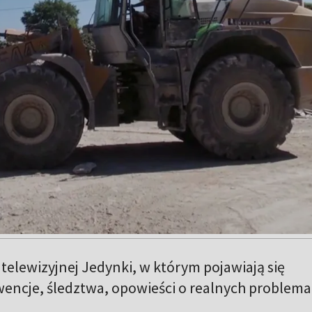
telewizyjnej Jedynki, w którym pojawiają się
wencje, śledztwa, opowieści o realnych problem