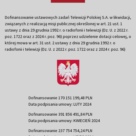
Dofinansowanie ustawowych zadań Telewizji Polskiej S.A. w likwidacji,
związanych z realizacją misji publicznej określonej w art. 21 ust. 1
ustawy z dnia 29 grudnia 1992 r. o radiofonii i telewizji (Dz. U. z 2022 r.
poz. 1722 oraz z 2024 r. poz. 96) poprzez udzielenie dotacji celowej, o
której mowa w art. 31 ust. 2 ustawy z dnia 29 grudnia 1992 r. o
radiofonii i telewizji (Dz. U. z 2022 r. poz. 1722 oraz z 2024 r. poz. 96)
Dofinansowanie 170 151 199,48 PLN
Data podpisania umowy: LUTY 2024
Dofinansowanie 391 856 491,84 PLN
Data podpisania umowy: KWIECIEŃ 2024
Dofinansowanie 237 754 754,24 PLN