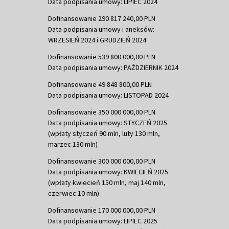
Data podpisania umowy: LIPIEC 2024
Dofinansowanie 290 817 240,00 PLN
Data podpisania umowy i aneksów:
WRZESIEŃ 2024 i GRUDZIEŃ 2024
Dofinansowanie 539 800 000,00 PLN
Data podpisania umowy: PAŹDZIERNIK 2024
Dofinansowanie 49 848 800,00 PLN
Data podpisania umowy: LISTOPAD 2024
Dofinansowanie 350 000 000,00 PLN
Data podpisania umowy: STYCZEŃ 2025
(wpłaty styczeń 90 mln, luty 130 mln,
marzec 130 mln)
Dofinansowanie 300 000 000,00 PLN
Data podpisania umowy: KWIECIEŃ 2025
(wpłaty kwiecień 150 mln, maj 140 mln,
czerwiec 10 mln)
Dofinansowanie 170 000 000,00 PLN
Data podpisania umowy: LIPIEC 2025