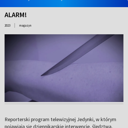
ALARM!
|
2023
magazyn
Reporterski program telewizyjnej Jedynki, w którym
pojawiają się dziennikarskie interwencje, śledztwa,