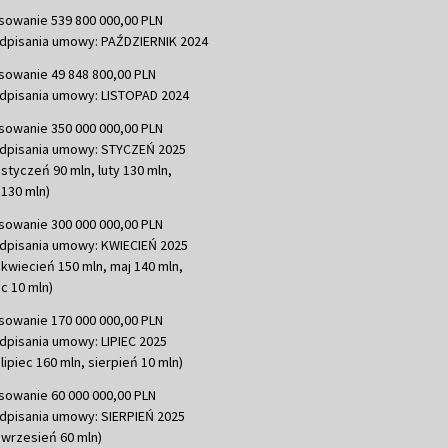
sowanie 539 800 000,00 PLN
dpisania umowy: PAŹDZIERNIK 2024
sowanie 49 848 800,00 PLN
dpisania umowy: LISTOPAD 2024
sowanie 350 000 000,00 PLN
dpisania umowy: STYCZEŃ 2025
 styczeń 90 mln, luty 130 mln,
130 mln)
sowanie 300 000 000,00 PLN
dpisania umowy: KWIECIEŃ 2025
 kwiecień 150 mln, maj 140 mln,
c 10 mln)
sowanie 170 000 000,00 PLN
dpisania umowy: LIPIEC 2025
lipiec 160 mln, sierpień 10 mln)
sowanie 60 000 000,00 PLN
dpisania umowy: SIERPIEŃ 2025
 wrzesień 60 mln)