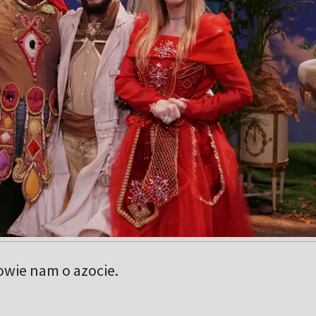
owie nam o azocie.