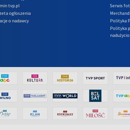
min tvp.pl
Serwis fo
zeta ogłoszenia
Merchandi
acje o nadawcy
Polityka 
Polityka 
nadużycio