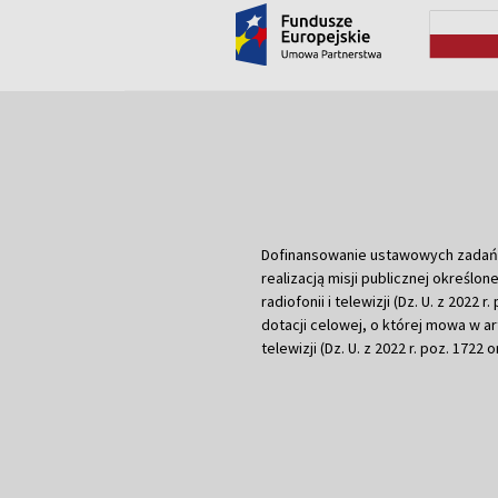
Dofinansowanie ustawowych zadań Tel
realizacją misji publicznej określone
radiofonii i telewizji (Dz. U. z 2022 
dotacji celowej, o której mowa w art.
telewizji (Dz. U. z 2022 r. poz. 1722 o