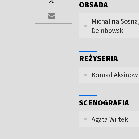
OBSADA
Michalina Sosna
Dembowski
REŻYSERIA
Konrad Aksinow
SCENOGRAFIA
Agata Wirtek