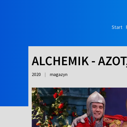
Start
ALCHEMIK - AZOT,
2020
|
magazyn