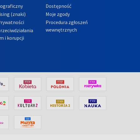
tograficzny
Dostępność
sing (znaki)
Moje zgody
Prywatności
Procedura zgłoszeń
wewnętrznych
przeciwdziałania
m i korupcji