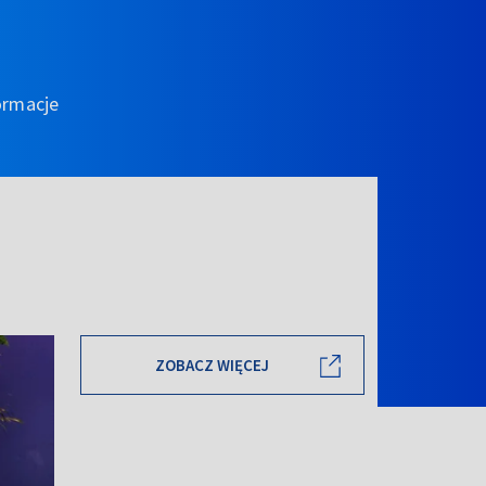
ormacje
ZOBACZ WIĘCEJ