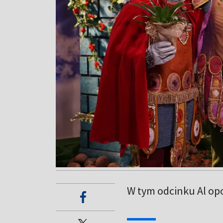
W tym odcinku Al op