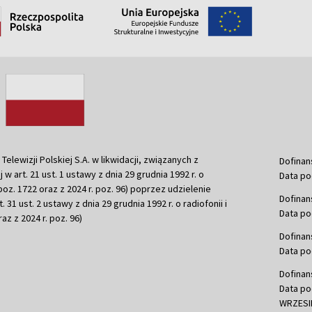
ewizji Polskiej S.A. w likwidacji, związanych z
Dofinan
j w art. 21 ust. 1 ustawy z dnia 29 grudnia 1992 r. o
Data po
r. poz. 1722 oraz z 2024 r. poz. 96) poprzez udzielenie
Dofinan
 31 ust. 2 ustawy z dnia 29 grudnia 1992 r. o radiofonii i
Data po
raz z 2024 r. poz. 96)
Dofinan
Data po
Dofinan
Data po
WRZESIE