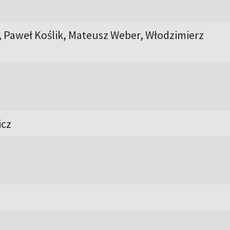
, Paweł Koślik, Mateusz Weber, Włodzimierz
icz