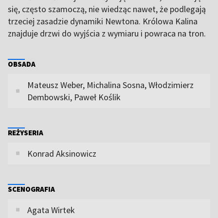
się, często szamoczą, nie wiedząc nawet, że podlegają
trzeciej zasadzie dynamiki Newtona. Królowa Kalina
znajduje drzwi do wyjścia z wymiaru i powraca na tron.
OBSADA
Mateusz Weber, Michalina Sosna, Włodzimierz
Dembowski, Paweł Koślik
REŻYSERIA
Konrad Aksinowicz
SCENOGRAFIA
Agata Wirtek