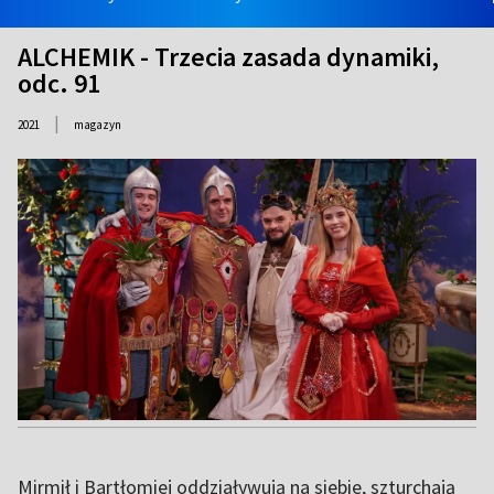
ALCHEMIK - Trzecia zasada dynamiki,
odc. 91
|
2021
magazyn
Mirmił i Bartłomiej oddziaływują na siebie, szturchają