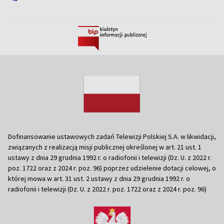
Dofinansowanie ustawowych zadań Telewizji Polskiej S.A. w likwidacji,
związanych z realizacją misji publicznej określonej w art. 21 ust. 1
ustawy z dnia 29 grudnia 1992 r. o radiofonii i telewizji (Dz. U. z 2022 r.
poz. 1722 oraz z 2024 r. poz. 96) poprzez udzielenie dotacji celowej, o
której mowa w art. 31 ust. 2 ustawy z dnia 29 grudnia 1992 r. o
radiofonii i telewizji (Dz. U. z 2022 r. poz. 1722 oraz z 2024 r. poz. 96)