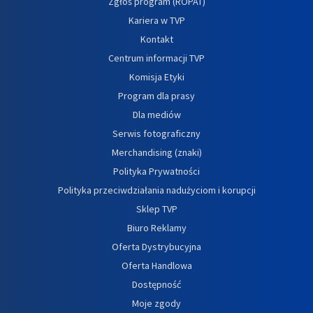
Zgłoś program (ROPAT)
Kariera w TVP
Kontakt
Centrum informacji TVP
Komisja Etyki
Program dla prasy
Dla mediów
Serwis fotograficzny
Merchandising (znaki)
Polityka Prywatności
Polityka przeciwdziałania nadużyciom i korupcji
Sklep TVP
Biuro Reklamy
Oferta Dystrybucyjna
Oferta Handlowa
Dostępność
Moje zgody