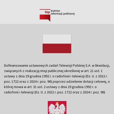
Dofinansowanie ustawowych zadań Telewizji Polskiej S.A. w likwidacji,
związanych z realizacją misji publicznej określonej w art. 21 ust. 1
ustawy z dnia 29 grudnia 1992 r. o radiofonii i telewizji (Dz. U. z 2022 r.
poz. 1722 oraz z 2024 r. poz. 96) poprzez udzielenie dotacji celowej, o
której mowa w art. 31 ust. 2 ustawy z dnia 29 grudnia 1992 r. o
radiofonii i telewizji (Dz. U. z 2022 r. poz. 1722 oraz z 2024 r. poz. 96)