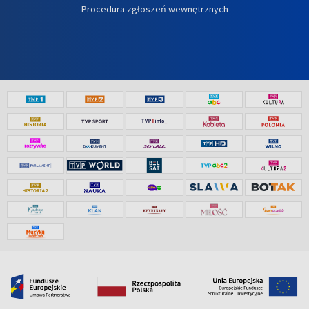
Procedura zgłoszeń wewnętrznych