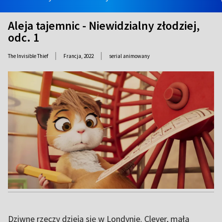
Aleja tajemnic - Niewidzialny złodziej,
odc. 1
|
|
The Invisible Thief
Francja,
2022
serial animowany
Dziwne rzeczy dzieją się w Londynie. Clever, mała