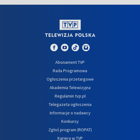
Abonament TVP
Rada Programowa
Ogłoszenia przetargowe
Akademia Telewizyjna
Regulamin tvp.pl
Telegazeta ogłoszenia
Informacje o nadawcy
Konkursy
Zgłoś program (ROPAT)
Kariera w TVP