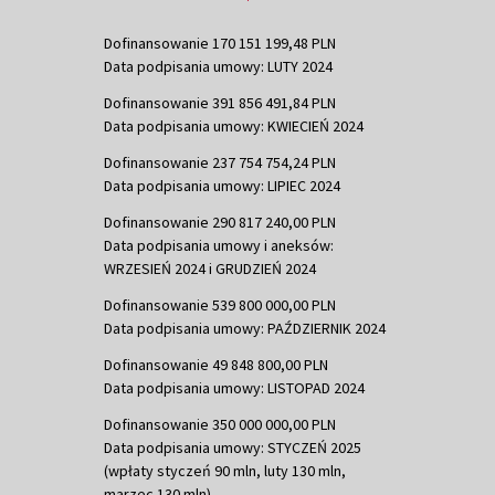
Dofinansowanie 170 151 199,48 PLN
Data podpisania umowy: LUTY 2024
Dofinansowanie 391 856 491,84 PLN
Data podpisania umowy: KWIECIEŃ 2024
Dofinansowanie 237 754 754,24 PLN
Data podpisania umowy: LIPIEC 2024
Dofinansowanie 290 817 240,00 PLN
Data podpisania umowy i aneksów:
WRZESIEŃ 2024 i GRUDZIEŃ 2024
Dofinansowanie 539 800 000,00 PLN
Data podpisania umowy: PAŹDZIERNIK 2024
Dofinansowanie 49 848 800,00 PLN
Data podpisania umowy: LISTOPAD 2024
Dofinansowanie 350 000 000,00 PLN
Data podpisania umowy: STYCZEŃ 2025
(wpłaty styczeń 90 mln, luty 130 mln,
marzec 130 mln)