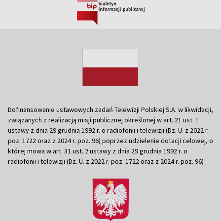
Dofinansowanie ustawowych zadań Telewizji Polskiej S.A. w likwidacji,
związanych z realizacją misji publicznej określonej w art. 21 ust. 1
ustawy z dnia 29 grudnia 1992 r. o radiofonii i telewizji (Dz. U. z 2022 r.
poz. 1722 oraz z 2024 r. poz. 96) poprzez udzielenie dotacji celowej, o
której mowa w art. 31 ust. 2 ustawy z dnia 29 grudnia 1992 r. o
radiofonii i telewizji (Dz. U. z 2022 r. poz. 1722 oraz z 2024 r. poz. 96)