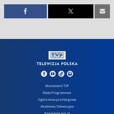
Abonament TVP
Rada Programowa
Ogłoszenia przetargowe
Akademia Telewizyjna
Regulamin tvp.pl