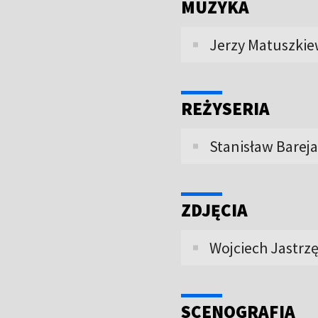
MUZYKA
Jerzy Matuszkie
REŻYSERIA
Stanisław Bareja
ZDJĘCIA
Wojciech Jastrz
SCENOGRAFIA