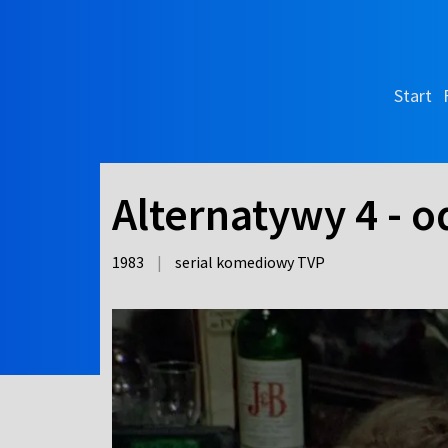
Start
Alternatywy 4 - o
1983
|
serial komediowy TVP