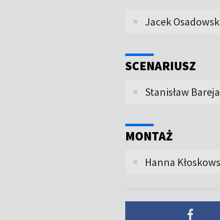
Jacek Osadowsk
SCENARIUSZ
Stanisław Bareja
MONTAŻ
Hanna Kłoskow