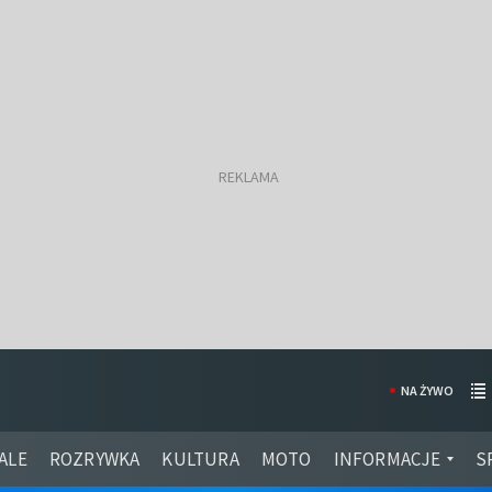
NA ŻYWO
ALE
ROZRYWKA
KULTURA
MOTO
INFORMACJE
S