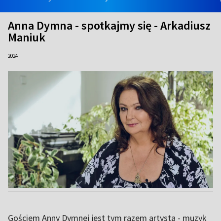
Anna Dymna - spotkajmy się - Arkadiusz
Maniuk
2024
Gościem Anny Dymnej jest tym razem artysta - muzyk