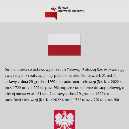
Dofinansowanie ustawowych zadań Telewizji Polskiej S.A. w likwidacji,
związanych z realizacją misji publicznej określonej w art. 21 ust. 1
ustawy z dnia 29 grudnia 1992 r. o radiofonii i telewizji (Dz. U. z 2022 r.
poz. 1722 oraz z 2024 r. poz. 96) poprzez udzielenie dotacji celowej, o
której mowa w art. 31 ust. 2 ustawy z dnia 29 grudnia 1992 r. o
radiofonii i telewizji (Dz. U. z 2022 r. poz. 1722 oraz z 2024 r. poz. 96)