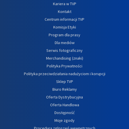
Kariera w TVP
Kontakt
Centrum informacji TVP
Komisja Etyki
Program dla prasy
Dla mediów
Serwis fotograficzny
Merchandising (znaki)
Polityka Prywatności
Polityka przeciwdziałania nadużyciom i korupcji
Sklep TVP
Biuro Reklamy
Oferta Dystrybucyjna
Oferta Handlowa
Dostępność
Moje zgody
Procedura zgłoszeń wewnętrznych