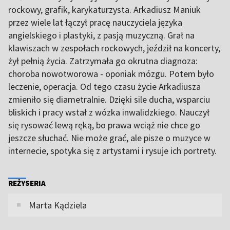
rockowy, grafik, karykaturzysta. Arkadiusz Maniuk
przez wiele lat łączył pracę nauczyciela języka
angielskiego i plastyki, z pasją muzyczną. Grał na
klawiszach w zespołach rockowych, jeździł na koncerty,
żył pełnią życia. Zatrzymała go okrutna diagnoza:
choroba nowotworowa - oponiak mózgu. Potem było
leczenie, operacja. Od tego czasu życie Arkadiusza
zmieniło się diametralnie. Dzięki sile ducha, wsparciu
bliskich i pracy wstał z wózka inwalidzkiego. Nauczył
się rysować lewą ręką, bo prawa wciąż nie chce go
jeszcze słuchać. Nie może grać, ale pisze o muzyce w
internecie, spotyka się z artystami i rysuje ich portrety.
REŻYSERIA
Marta Kądziela