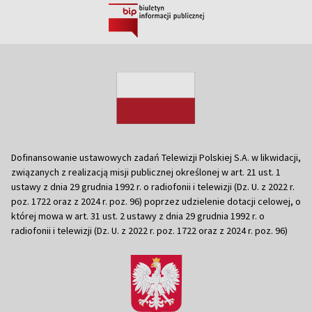
Dofinansowanie ustawowych zadań Telewizji Polskiej S.A. w likwidacji,
związanych z realizacją misji publicznej określonej w art. 21 ust. 1
ustawy z dnia 29 grudnia 1992 r. o radiofonii i telewizji (Dz. U. z 2022 r.
poz. 1722 oraz z 2024 r. poz. 96) poprzez udzielenie dotacji celowej, o
której mowa w art. 31 ust. 2 ustawy z dnia 29 grudnia 1992 r. o
radiofonii i telewizji (Dz. U. z 2022 r. poz. 1722 oraz z 2024 r. poz. 96)