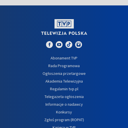
Abonament TVP
Rada Programowa
Ogłoszenia przetargowe
Akademia Telewizyjna
Regulamin tvp.pl
Telegazeta ogłoszenia
Informacje o nadawcy
Konkursy
Zgłoś program (ROPAT)
Kariera w TVP