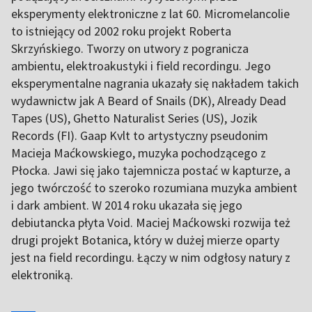
eksperymenty elektroniczne z lat 60. Micromelancolie
to istniejący od 2002 roku projekt Roberta
Skrzyńskiego. Tworzy on utwory z pogranicza
ambientu, elektroakustyki i field recordingu. Jego
eksperymentalne nagrania ukazały się nakładem takich
wydawnictw jak A Beard of Snails (DK), Already Dead
Tapes (US), Ghetto Naturalist Series (US), Jozik
Records (FI). Gaap Kvlt to artystyczny pseudonim
Macieja Maćkowskiego, muzyka pochodzącego z
Płocka. Jawi się jako tajemnicza postać w kapturze, a
jego twórczość to szeroko rozumiana muzyka ambient
i dark ambient. W 2014 roku ukazała się jego
debiutancka płyta Void. Maciej Maćkowski rozwija też
drugi projekt Botanica, który w dużej mierze oparty
jest na field recordingu. Łączy w nim odgłosy natury z
elektroniką.