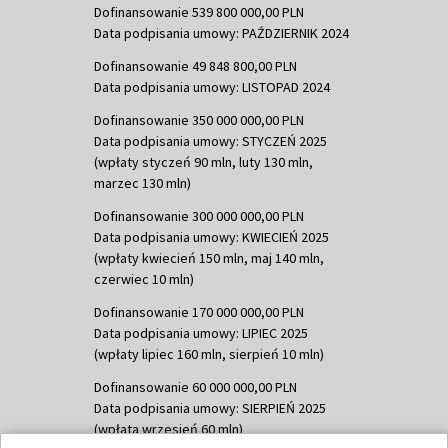
Dofinansowanie 539 800 000,00 PLN
Data podpisania umowy: PAŹDZIERNIK 2024
Dofinansowanie 49 848 800,00 PLN
Data podpisania umowy: LISTOPAD 2024
Dofinansowanie 350 000 000,00 PLN
Data podpisania umowy: STYCZEŃ 2025
(wpłaty styczeń 90 mln, luty 130 mln,
marzec 130 mln)
Dofinansowanie 300 000 000,00 PLN
Data podpisania umowy: KWIECIEŃ 2025
(wpłaty kwiecień 150 mln, maj 140 mln,
czerwiec 10 mln)
Dofinansowanie 170 000 000,00 PLN
Data podpisania umowy: LIPIEC 2025
(wpłaty lipiec 160 mln, sierpień 10 mln)
Dofinansowanie 60 000 000,00 PLN
Data podpisania umowy: SIERPIEŃ 2025
(wpłata wrzesień 60 mln)