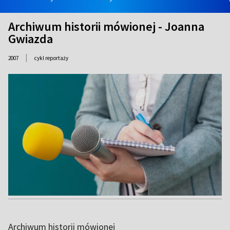
Archiwum historii mówionej - Joanna
Gwiazda
|
2007
cykl reportaży
Archiwum historii mówionej