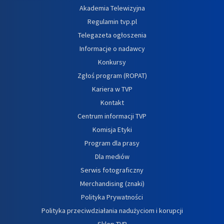
Akademia Telewizyjna
Regulamin tvp.pl
Telegazeta ogłoszenia
Informacje o nadawcy
Konkursy
Zgłoś program (ROPAT)
Kariera w TVP
Kontakt
Centrum informacji TVP
Komisja Etyki
Program dla prasy
Dla mediów
Serwis fotograficzny
Merchandising (znaki)
Polityka Prywatności
Polityka przeciwdziałania nadużyciom i korupcji
Sklep TVP