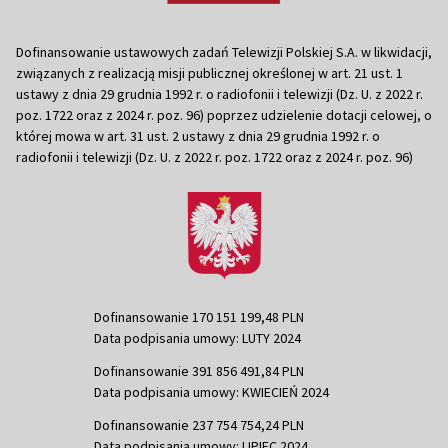
Dofinansowanie ustawowych zadań Telewizji Polskiej S.A. w likwidacji,
związanych z realizacją misji publicznej określonej w art. 21 ust. 1
ustawy z dnia 29 grudnia 1992 r. o radiofonii i telewizji (Dz. U. z 2022 r.
poz. 1722 oraz z 2024 r. poz. 96) poprzez udzielenie dotacji celowej, o
której mowa w art. 31 ust. 2 ustawy z dnia 29 grudnia 1992 r. o
radiofonii i telewizji (Dz. U. z 2022 r. poz. 1722 oraz z 2024 r. poz. 96)
Dofinansowanie 170 151 199,48 PLN
Data podpisania umowy: LUTY 2024
Dofinansowanie 391 856 491,84 PLN
Data podpisania umowy: KWIECIEŃ 2024
Dofinansowanie 237 754 754,24 PLN
Data podpisania umowy: LIPIEC 2024