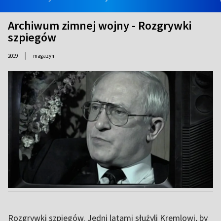
Archiwum zimnej wojny - Rozgrywki
szpiegów
|
2019
magazyn
Rozgrywki szpiegów. Jedni latami służyli Kremlowi, by