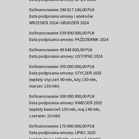
Dofinansowanie 290 817 240,00 PLN
Data podpisania umowy i aneksów:
WRZESIEŃ 2024 i GRUDZIEŃ 2024
Dofinansowanie 539 800 000,00 PLN
Data podpisania umowy: PAŹDZIERNIK 2024
Dofinansowanie 49 848 800,00 PLN
Data podpisania umowy: LISTOPAD 2024
Dofinansowanie 350 000 000,00 PLN
Data podpisania umowy: STYCZEŃ 2025
(wpłaty styczeń 90 mln, luty 130 mln,
marzec 130 mln)
Dofinansowanie 300 000 000,00 PLN
Data podpisania umowy: KWIECIEŃ 2025
(wpłaty kwiecień 150 mln, maj 140 mln,
czerwiec 10 mln)
Dofinansowanie 170 000 000,00 PLN
Data podpisania umowy: LIPIEC 2025
(wpłaty lipiec 160 mln, sierpień 10 mln)