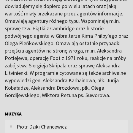
dowiadujemy się dopiero po wielu latach oraz jaką
wartość miały przekazane przez agentów informacje.
Omawiają agentury różnego typu. Wspominają m.in.
sprawę tzw. Piątki z Cambridge oraz historie
podwójnego agenta w Gibraltarze Kima Philby’ego oraz
Olega Pieńkowskiego. Omawiają ostatnie przypadki
przejścia agentów na stronę wroga, m.in. Aleksandra
Potiejewa, operację Foot z 1971 roku, reakcje na próby
zabójstwa Siergieja Skripala oraz sprawę Aleksandra
Litvinienki. W programie cytowane są także archiwalne
wypowiedzi gen. Aleksandra Karbainowa, płk. Jurija
Kobaładze, Aleksandra Drozdowa, płk. Olega
Gordijewskiego, Wiktora Rezuna ps. Suworowa.
MUZYKA
Piotr Dziki Chancewicz