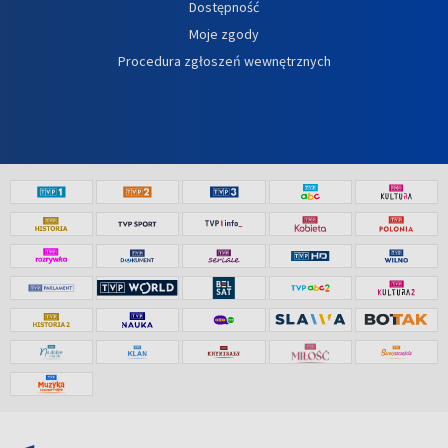
Dostępność
Moje zgody
Procedura zgłoszeń wewnętrznych