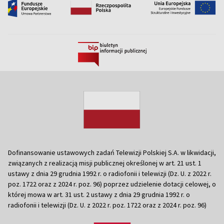
Dofinansowanie ustawowych zadań Telewizji Polskiej S.A. w likwidacji,
związanych z realizacją misji publicznej określonej w art. 21 ust. 1
ustawy z dnia 29 grudnia 1992 r. o radiofonii i telewizji (Dz. U. z 2022 r.
poz. 1722 oraz z 2024 r. poz. 96) poprzez udzielenie dotacji celowej, o
której mowa w art. 31 ust. 2 ustawy z dnia 29 grudnia 1992 r. o
radiofonii i telewizji (Dz. U. z 2022 r. poz. 1722 oraz z 2024 r. poz. 96)