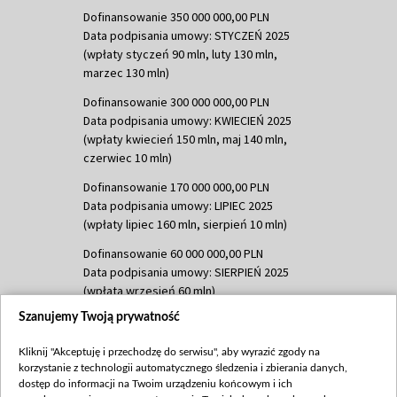
Dofinansowanie 350 000 000,00 PLN
Data podpisania umowy: STYCZEŃ 2025
(wpłaty styczeń 90 mln, luty 130 mln,
marzec 130 mln)
Dofinansowanie 300 000 000,00 PLN
Data podpisania umowy: KWIECIEŃ 2025
(wpłaty kwiecień 150 mln, maj 140 mln,
czerwiec 10 mln)
Dofinansowanie 170 000 000,00 PLN
Data podpisania umowy: LIPIEC 2025
(wpłaty lipiec 160 mln, sierpień 10 mln)
Dofinansowanie 60 000 000,00 PLN
Data podpisania umowy: SIERPIEŃ 2025
(wpłata wrzesień 60 mln)
Szanujemy Twoją prywatność
Dofinansowanie 635 783 051,21 PLN
Data podpisania umowy: WRZESIEŃ 2025
Kliknij "Akceptuję i przechodzę do serwisu", aby wyrazić zgody na
(wpłata wrzesień 100 mln, październik 350
korzystanie z technologii automatycznego śledzenia i zbierania danych,
mln, listopad 265 mln)
dostęp do informacji na Twoim urządzeniu końcowym i ich