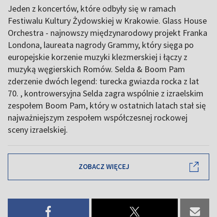
Jeden z koncertów, które odbyły się w ramach
Festiwalu Kultury Żydowskiej w Krakowie. Glass House
Orchestra - najnowszy międzynarodowy projekt Franka
Londona, laureata nagrody Grammy, który sięga po
europejskie korzenie muzyki klezmerskiej i łączy z
muzyką węgierskich Romów. Selda & Boom Pam
zderzenie dwóch legend: turecka gwiazda rocka z lat
70. , kontrowersyjna Selda zagra wspólnie z izraelskim
zespołem Boom Pam, który w ostatnich latach stał się
najważniejszym zespołem współczesnej rockowej
sceny izraelskiej.
ZOBACZ WIĘCEJ