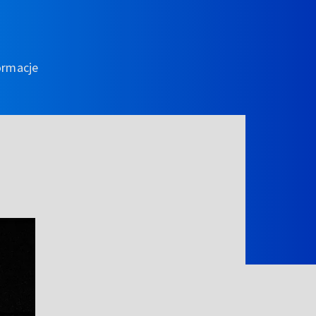
ormacje