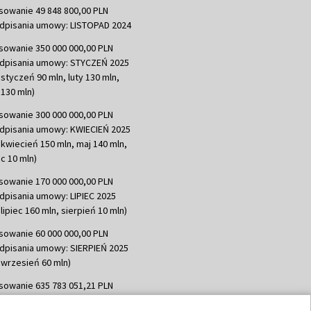
sowanie 49 848 800,00 PLN
dpisania umowy: LISTOPAD 2024
sowanie 350 000 000,00 PLN
dpisania umowy: STYCZEŃ 2025
 styczeń 90 mln, luty 130 mln,
130 mln)
sowanie 300 000 000,00 PLN
dpisania umowy: KWIECIEŃ 2025
 kwiecień 150 mln, maj 140 mln,
c 10 mln)
sowanie 170 000 000,00 PLN
dpisania umowy: LIPIEC 2025
lipiec 160 mln, sierpień 10 mln)
sowanie 60 000 000,00 PLN
dpisania umowy: SIERPIEŃ 2025
 wrzesień 60 mln)
sowanie 635 783 051,21 PLN
dpisania umowy: WRZESIEŃ 2025