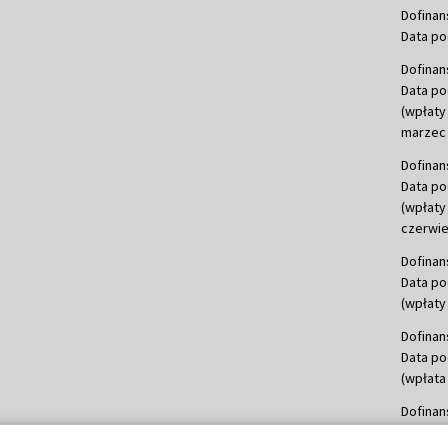
Dofinan
Data po
Dofinan
Data po
(wpłaty
marzec 
Dofinan
Data po
(wpłaty
czerwie
Dofinan
Data po
(wpłaty 
Dofinan
Data po
(wpłata
Dofinan
Data po