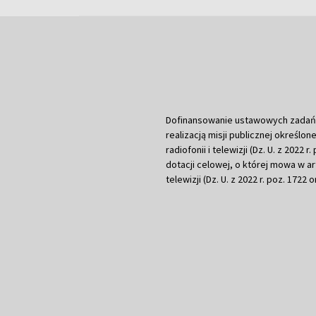
Dofinansowanie ustawowych zadań Tel
realizacją misji publicznej określone
radiofonii i telewizji (Dz. U. z 2022 
dotacji celowej, o której mowa w art.
telewizji (Dz. U. z 2022 r. poz. 1722 o