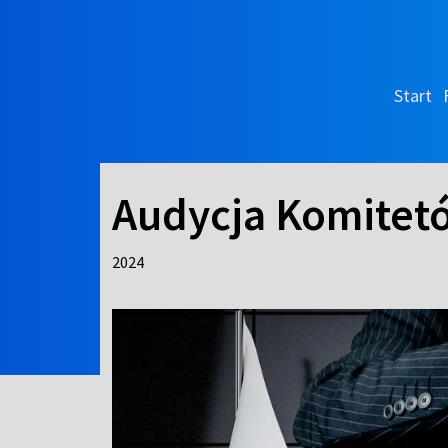
Start
Audycja Komitet
2024