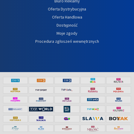
Biuro Reklamy
Oferta Dystrybucyjna
Oferta Handlowa
Dostępność
Moje zgody
Procedura zgłoszeń wewnętrznych