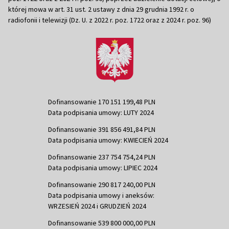
której mowa w art. 31 ust. 2 ustawy z dnia 29 grudnia 1992 r. o
radiofonii i telewizji (Dz. U. z 2022 r. poz. 1722 oraz z 2024 r. poz. 96)
Dofinansowanie 170 151 199,48 PLN
Data podpisania umowy: LUTY 2024
Dofinansowanie 391 856 491,84 PLN
Data podpisania umowy: KWIECIEŃ 2024
Dofinansowanie 237 754 754,24 PLN
Data podpisania umowy: LIPIEC 2024
Dofinansowanie 290 817 240,00 PLN
Data podpisania umowy i aneksów:
WRZESIEŃ 2024 i GRUDZIEŃ 2024
Dofinansowanie 539 800 000,00 PLN