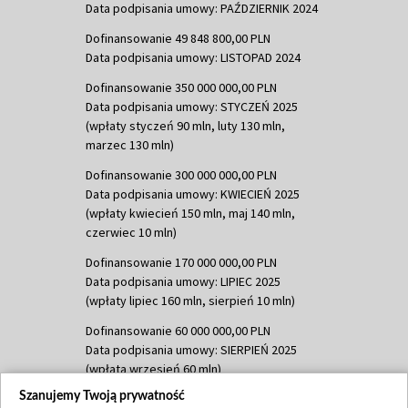
Data podpisania umowy: PAŹDZIERNIK 2024
Dofinansowanie 49 848 800,00 PLN
Data podpisania umowy: LISTOPAD 2024
Dofinansowanie 350 000 000,00 PLN
Data podpisania umowy: STYCZEŃ 2025
(wpłaty styczeń 90 mln, luty 130 mln,
marzec 130 mln)
Dofinansowanie 300 000 000,00 PLN
Data podpisania umowy: KWIECIEŃ 2025
(wpłaty kwiecień 150 mln, maj 140 mln,
czerwiec 10 mln)
Dofinansowanie 170 000 000,00 PLN
Data podpisania umowy: LIPIEC 2025
(wpłaty lipiec 160 mln, sierpień 10 mln)
Dofinansowanie 60 000 000,00 PLN
Data podpisania umowy: SIERPIEŃ 2025
(wpłata wrzesień 60 mln)
Szanujemy Twoją prywatność
Dofinansowanie 635 783 051,21 PLN