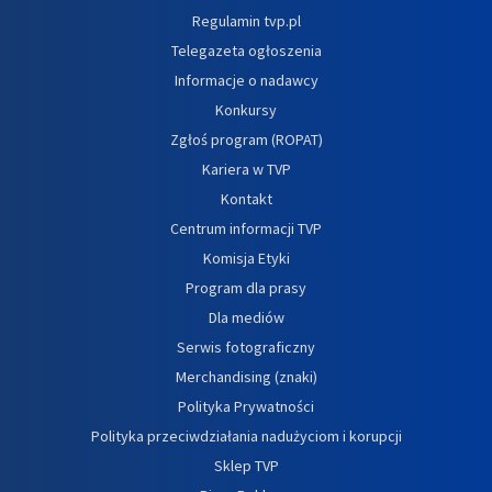
Regulamin tvp.pl
Telegazeta ogłoszenia
Informacje o nadawcy
Konkursy
Zgłoś program (ROPAT)
Kariera w TVP
Kontakt
Centrum informacji TVP
Komisja Etyki
Program dla prasy
Dla mediów
Serwis fotograficzny
Merchandising (znaki)
Polityka Prywatności
Polityka przeciwdziałania nadużyciom i korupcji
Sklep TVP