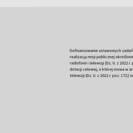
Dofinansowanie ustawowych zadań Tel
realizacją misji publicznej określone
radiofonii i telewizji (Dz. U. z 2022 
dotacji celowej, o której mowa w art.
telewizji (Dz. U. z 2022 r. poz. 1722 o