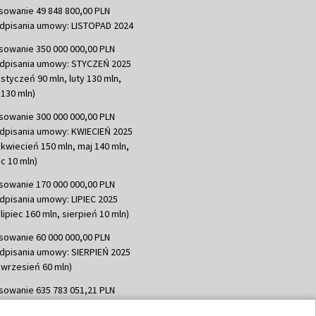
sowanie 49 848 800,00 PLN
dpisania umowy: LISTOPAD 2024
sowanie 350 000 000,00 PLN
dpisania umowy: STYCZEŃ 2025
 styczeń 90 mln, luty 130 mln,
130 mln)
sowanie 300 000 000,00 PLN
dpisania umowy: KWIECIEŃ 2025
 kwiecień 150 mln, maj 140 mln,
c 10 mln)
sowanie 170 000 000,00 PLN
dpisania umowy: LIPIEC 2025
lipiec 160 mln, sierpień 10 mln)
sowanie 60 000 000,00 PLN
dpisania umowy: SIERPIEŃ 2025
 wrzesień 60 mln)
sowanie 635 783 051,21 PLN
dpisania umowy: WRZESIEŃ 2025