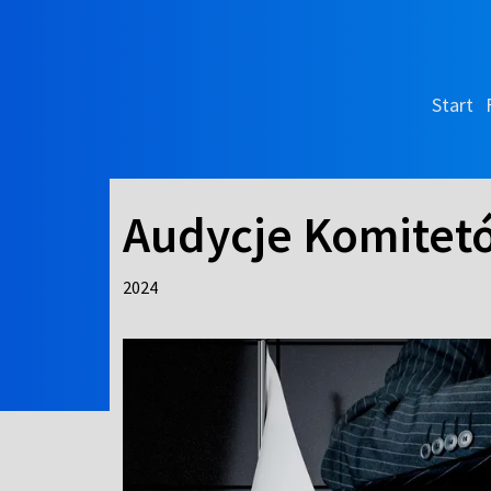
Start
Audycje Komitet
2024