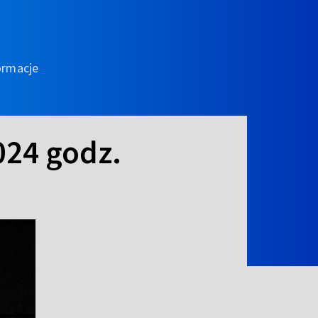
ormacje
024 godz.