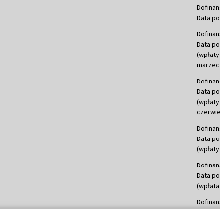
Dofinan
Data po
Dofinan
Data po
(wpłaty
marzec 
Dofinan
Data po
(wpłaty
czerwie
Dofinan
Data po
(wpłaty 
Dofinan
Data po
(wpłata
Dofinan
Data po