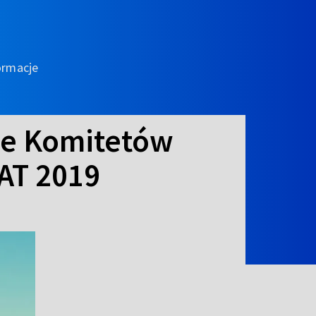
ormacje
je Komitetów
NAT 2019