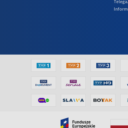
Telega
Inform