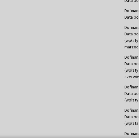
Data po
Dofinan
Data po
Dofinan
Data po
(wpłaty
marzec 
Dofinan
Data po
(wpłaty
czerwie
Dofinan
Data po
(wpłaty 
Dofinan
Data po
(wpłata
Dofinan