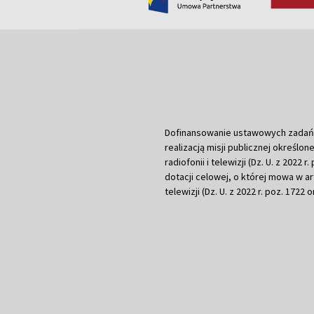
Dofinansowanie ustawowych zadań Tel
realizacją misji publicznej określone
radiofonii i telewizji (Dz. U. z 2022 
dotacji celowej, o której mowa w art.
telewizji (Dz. U. z 2022 r. poz. 1722 o