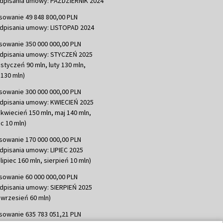
dpisania umowy: PAŹDZIERNIK 2024
sowanie 49 848 800,00 PLN
dpisania umowy: LISTOPAD 2024
sowanie 350 000 000,00 PLN
dpisania umowy: STYCZEŃ 2025
 styczeń 90 mln, luty 130 mln,
130 mln)
sowanie 300 000 000,00 PLN
dpisania umowy: KWIECIEŃ 2025
 kwiecień 150 mln, maj 140 mln,
c 10 mln)
sowanie 170 000 000,00 PLN
dpisania umowy: LIPIEC 2025
lipiec 160 mln, sierpień 10 mln)
sowanie 60 000 000,00 PLN
dpisania umowy: SIERPIEŃ 2025
 wrzesień 60 mln)
sowanie 635 783 051,21 PLN