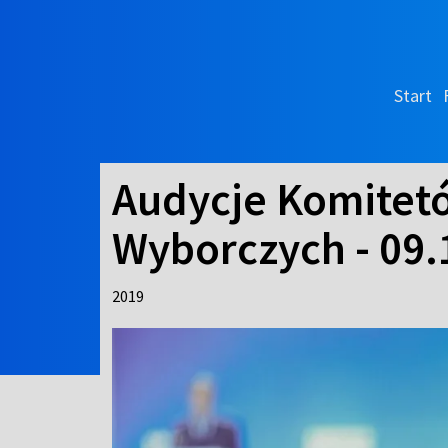
Start
Audycje Komitet
Wyborczych - 09.1
2019