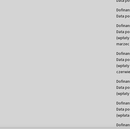
Data po
Dofinan
Data po
Dofinan
Data po
(wpłaty
marzec 
Dofinan
Data po
(wpłaty
czerwie
Dofinan
Data po
(wpłaty 
Dofinan
Data po
(wpłata
Dofinan