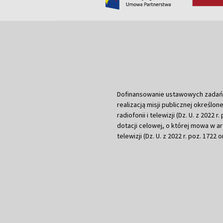
Dofinansowanie ustawowych zadań Tel
realizacją misji publicznej określone
radiofonii i telewizji (Dz. U. z 2022 
dotacji celowej, o której mowa w art.
telewizji (Dz. U. z 2022 r. poz. 1722 o