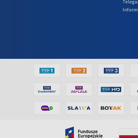
Telega
Inform