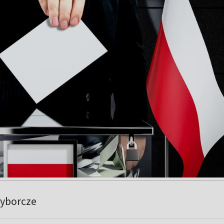
Wyborcze