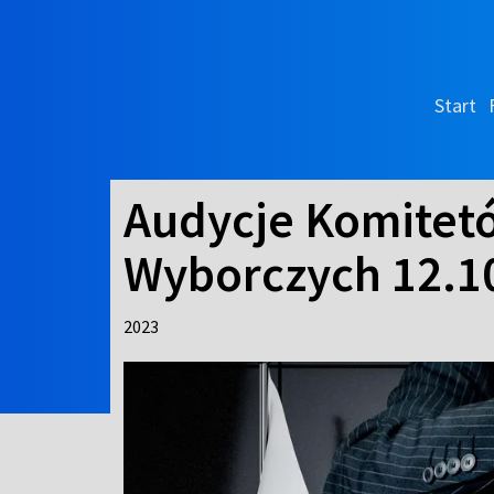
Start
Audycje Komitet
Wyborczych 12.10
2023