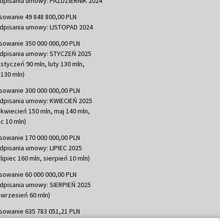
dpisania umowy: PAŹDZIERNIK 2024
sowanie 49 848 800,00 PLN
dpisania umowy: LISTOPAD 2024
sowanie 350 000 000,00 PLN
dpisania umowy: STYCZEŃ 2025
 styczeń 90 mln, luty 130 mln,
130 mln)
sowanie 300 000 000,00 PLN
dpisania umowy: KWIECIEŃ 2025
 kwiecień 150 mln, maj 140 mln,
c 10 mln)
sowanie 170 000 000,00 PLN
dpisania umowy: LIPIEC 2025
lipiec 160 mln, sierpień 10 mln)
sowanie 60 000 000,00 PLN
dpisania umowy: SIERPIEŃ 2025
 wrzesień 60 mln)
sowanie 635 783 051,21 PLN