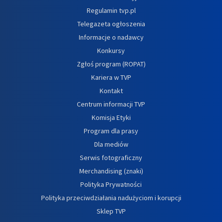
Regulamin tvp.pl
Telegazeta ogłoszenia
Informacje o nadawcy
Konkursy
Zgłoś program (ROPAT)
Kariera w TVP
Kontakt
Centrum informacji TVP
Komisja Etyki
Program dla prasy
Dla mediów
Serwis fotograficzny
Merchandising (znaki)
Polityka Prywatności
Polityka przeciwdziałania nadużyciom i korupcji
Sklep TVP