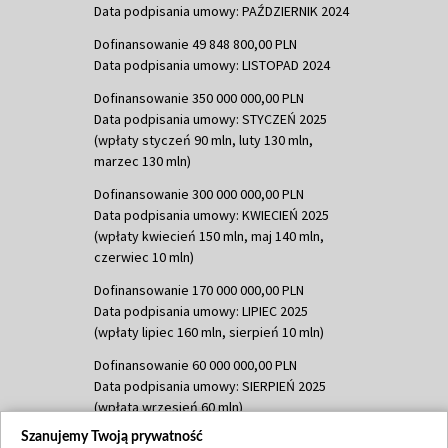
Data podpisania umowy: PAŹDZIERNIK 2024
Dofinansowanie 49 848 800,00 PLN
Data podpisania umowy: LISTOPAD 2024
Dofinansowanie 350 000 000,00 PLN
Data podpisania umowy: STYCZEŃ 2025
(wpłaty styczeń 90 mln, luty 130 mln,
marzec 130 mln)
Dofinansowanie 300 000 000,00 PLN
Data podpisania umowy: KWIECIEŃ 2025
(wpłaty kwiecień 150 mln, maj 140 mln,
czerwiec 10 mln)
Dofinansowanie 170 000 000,00 PLN
Data podpisania umowy: LIPIEC 2025
(wpłaty lipiec 160 mln, sierpień 10 mln)
Dofinansowanie 60 000 000,00 PLN
Data podpisania umowy: SIERPIEŃ 2025
(wpłata wrzesień 60 mln)
Szanujemy Twoją prywatność
Dofinansowanie 635 783 051,21 PLN