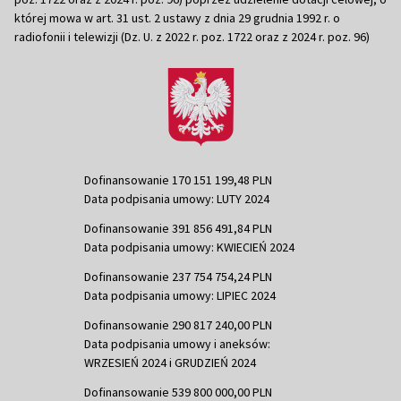
której mowa w art. 31 ust. 2 ustawy z dnia 29 grudnia 1992 r. o
radiofonii i telewizji (Dz. U. z 2022 r. poz. 1722 oraz z 2024 r. poz. 96)
Dofinansowanie 170 151 199,48 PLN
Data podpisania umowy: LUTY 2024
Dofinansowanie 391 856 491,84 PLN
Data podpisania umowy: KWIECIEŃ 2024
Dofinansowanie 237 754 754,24 PLN
Data podpisania umowy: LIPIEC 2024
Dofinansowanie 290 817 240,00 PLN
Data podpisania umowy i aneksów:
WRZESIEŃ 2024 i GRUDZIEŃ 2024
Dofinansowanie 539 800 000,00 PLN