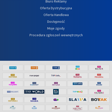
Biuro Reklamy
Oferta Dystrybucyjna
Oferta Handlowa
Dostępność
Moje zgody
Procedura zgłoszeń wewnętrznych